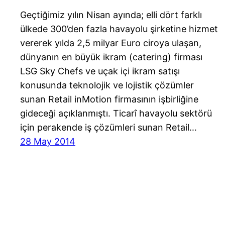
Geçtiğimiz yılın Nisan ayında; elli dört farklı
ülkede 300’den fazla havayolu şirketine hizmet
vererek yılda 2,5 milyar Euro ciroya ulaşan,
dünyanın en büyük ikram (catering) firması
LSG Sky Chefs ve uçak içi ikram satışı
konusunda teknolojik ve lojistik çözümler
sunan Retail inMotion firmasının işbirliğine
gideceği açıklanmıştı. Ticarî havayolu sektörü
için perakende iş çözümleri sunan Retail…
28 May 2014