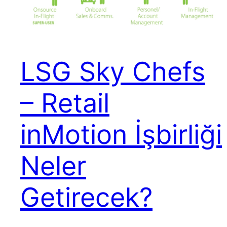
LSG Sky Chefs
– Retail
inMotion İşbirliği
Neler
Getirecek?