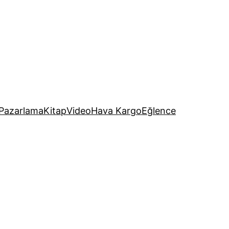
Pazarlama
Kitap
Video
Hava Kargo
Eğlence