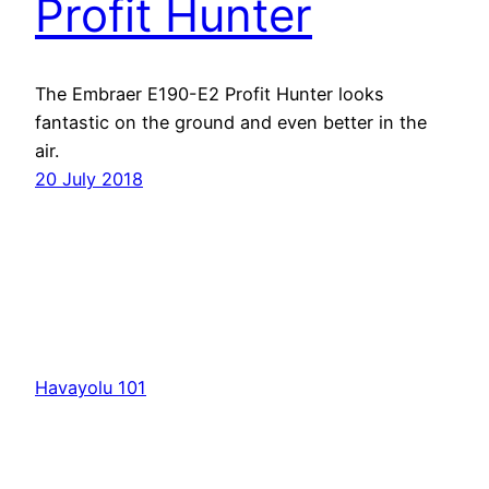
Profit Hunter
The Embraer E190-E2 Profit Hunter looks
fantastic on the ground and even better in the
air.
20 July 2018
Havayolu 101
İletişim
Hakkımızda
KVKK
Gizlilik Politikası
Kullanım Şartları