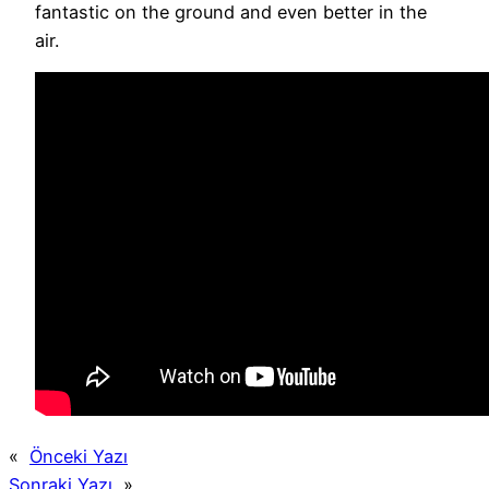
fantastic on the ground and even better in the
air.
«
Önceki Yazı
Sonraki Yazı
»