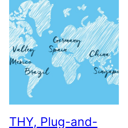
THY, Plug-and-