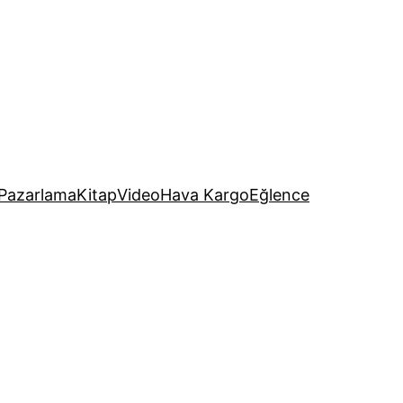
Pazarlama
Kitap
Video
Hava Kargo
Eğlence