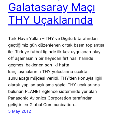
Galatasaray Maçı
THY Uçaklarında
Türk Hava Yolları – THY ve Digitürk tarafından
geçtiğimiz gün düzenlenen ortak basın toplantısı
ile, Türkiye futbol liginde ilk kez uygulanan play-
off aşamasının bir heyecan fırtınası halinde
geçmesi beklenen son iki hafta
karşılaşmalarının THY yolcularına uçakta
sunulacağı müjdesi verildi. THY’den konuyla ilgili
olarak yapılan açıklama şöyle: THY uçaklarında
bulunan PLANET eğlence sisteminde yer alan
Panasonic Avionics Corporation tarafından
geliştirilen Global Communication…
5 May 2012