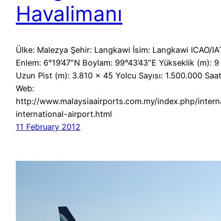
Havalimanı
Ülke: Malezya Şehir: Langkawi İsim: Langkawi ICAO/
Enlem: 6°19’47″N Boylam: 99°43’43″E Yükseklik (m): 9 P
Uzun Pist (m): 3.810 × 45 Yolcu Sayısı: 1.500.000 Saa
Web:
http://www.malaysiaairports.com.my/index.php/intern
international-airport.html
11 February 2012