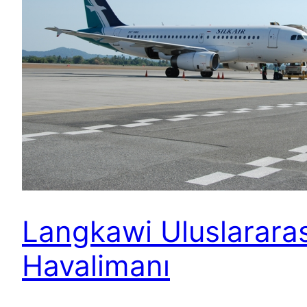
Langkawi Uluslararas
Havalimanı