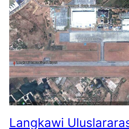
Langkawi Uluslararas