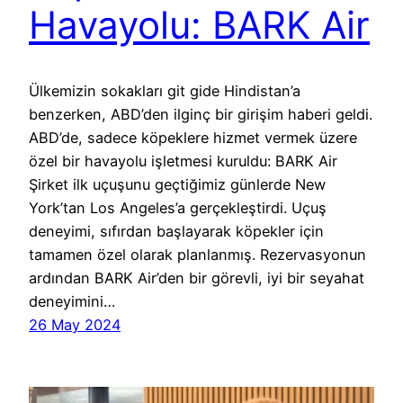
Havayolu: BARK Air
Ülkemizin sokakları git gide Hindistan’a
benzerken, ABD’den ilginç bir girişim haberi geldi.
ABD’de, sadece köpeklere hizmet vermek üzere
özel bir havayolu işletmesi kuruldu: BARK Air
Şirket ilk uçuşunu geçtiğimiz günlerde New
York’tan Los Angeles’a gerçekleştirdi. Uçuş
deneyimi, sıfırdan başlayarak köpekler için
tamamen özel olarak planlanmış. Rezervasyonun
ardından BARK Air’den bir görevli, iyi bir seyahat
deneyimini…
26 May 2024