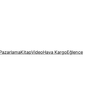
Pazarlama
Kitap
Video
Hava Kargo
Eğlence