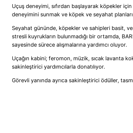
Uçuş deneyimi, sıfırdan başlayarak köpekler içi
deneyimini sunmak ve köpek ve seyahat planları 
Seyahat gününde, köpekler ve sahipleri basit, ver
stresli kuyrukların bulunmadığı bir ortamda, BARK
sayesinde sürece alışmalarına yardımcı oluyor.
Uçağın kabini; feromon, müzik, sıcak lavanta kok
sakinleştirici yardımcılarla donatılıyor.
Görevli yanında ayrıca sakinleştirici ödüller, tas