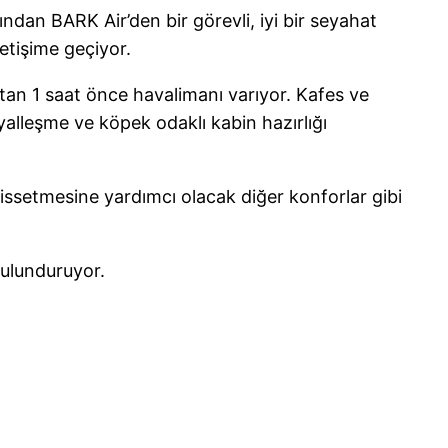
dan BARK Air’den bir görevli, iyi bir seyahat
etişime geçiyor.
ştan 1 saat önce havalimanı varıyor. Kafes ve
yalleşme ve köpek odaklı kabin hazırlığı
hissetmesine yardımcı olacak diğer konforlar gibi
 bulunduruyor.