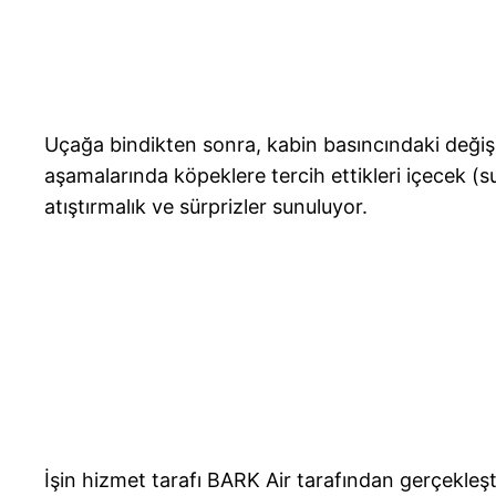
Uçağa bindikten sonra, kabin basıncındaki değiş
aşamalarında köpeklere tercih ettikleri içecek (s
atıştırmalık ve sürprizler sunuluyor.
İşin hizmet tarafı BARK Air tarafından gerçekleşti