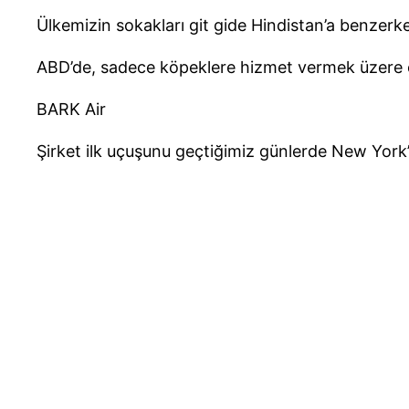
Ülkemizin sokakları git gide Hindistan’a benzerken
ABD’de, sadece köpeklere hizmet vermek üzere öz
BARK Air
Şirket ilk uçuşunu geçtiğimiz günlerde New York