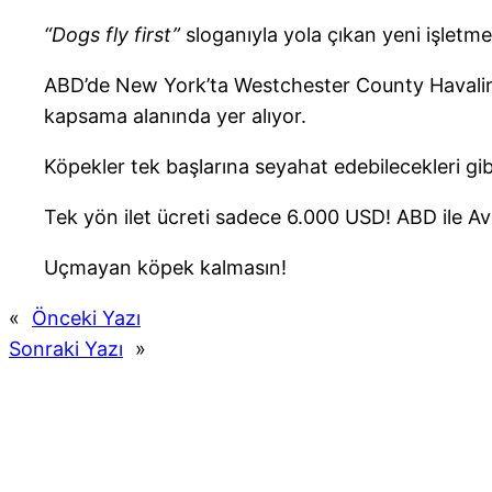
“Dogs fly first”
sloganıyla yola çıkan yeni işletme 
ABD’de New York’ta Westchester County Havalima
kapsama alanında yer alıyor.
Köpekler tek başlarına seyahat edebilecekleri gibi
Tek yön ilet ücreti sadece 6.000 USD! ABD ile A
Uçmayan köpek kalmasın!
«
Önceki Yazı
Sonraki Yazı
»