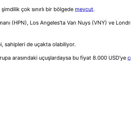
şimdilik çok sınırlı bir bölgede
mevcut
.
nı (HPN), Los Angeles’ta Van Nuys (VNY) ve Londra’d
, sahipleri de uçakta olabiliyor.
vrupa arasındaki uçuşlardaysa bu fiyat 8.000 USD’ye
ç