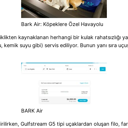
Bark Air: Köpeklere Özel Havayolu
iklikten kaynaklanan herhangi bir kulak rahatsızlığı 
u, kemik suyu gibi) servis ediliyor. Bunun yanı sıra uç
BARK Air
rilirken, Gulfstream G5 tipi uçaklardan oluşan filo, fa