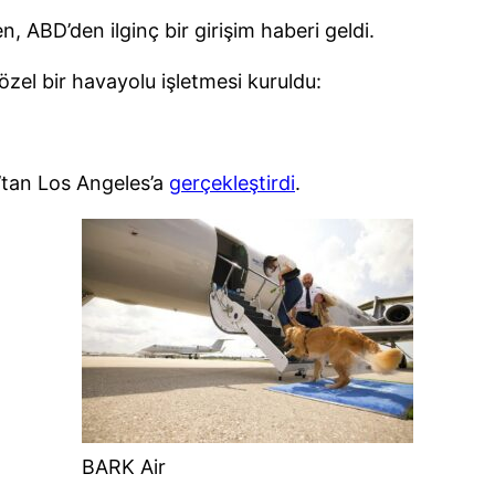
, ABD’den ilginç bir girişim haberi geldi.
el bir havayolu işletmesi kuruldu:
’tan Los Angeles’a
gerçekleştirdi
.
BARK Air