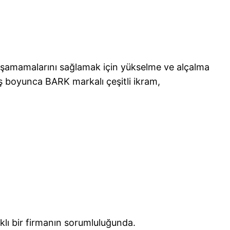
yaşamamalarını sağlamak için yükselme ve alçalma
uş boyunca BARK markalı çeşitli ikram,
rklı bir firmanın sorumluluğunda.