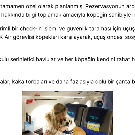
n tamamen özel olarak planlanmış. Rezervasyonun ardın
hakkında bilgi toplamak amacıyla köpeğin sahibiyle il
imli bir check-in işlemi ve güvenlik taraması için uçu
 Air görevlisi köpekleri karşılayarak, uçuş öncesi sos
ulu serinletici havlular ve her köpeğin kendini rahat 
malar, kaka torbaları ve daha fazlasıyla dolu bir çanta