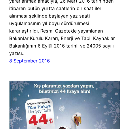
yararlanmak amacıyla, 26 Mart 2016 tarihinden
itibaren bütün yurtta saatlerin bir saat ileri
alınması şeklinde başlayan yaz saati
uygulamasının yıl boyu sürdürülmesi
kararlaştırıldı. Resmi Gazete’de yayımlanan
Bakanlar Kurulu Kararı, Enerji ve Tabii Kaynaklar
Bakanlığının 6 Eylül 2016 tarihli ve 24005 sayılı
yazısı…
8 September 2016