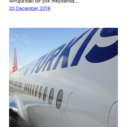
Avrupa’daki bir çok meydanda,…
20 December 2018