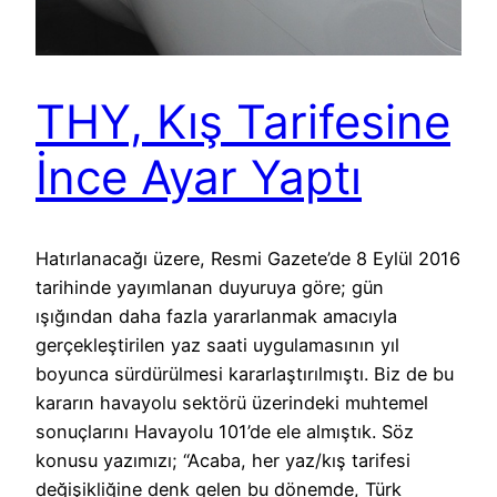
THY, Kış Tarifesine
İnce Ayar Yaptı
Hatırlanacağı üzere, Resmi Gazete’de 8 Eylül 2016
tarihinde yayımlanan duyuruya göre; gün
ışığından daha fazla yararlanmak amacıyla
gerçekleştirilen yaz saati uygulamasının yıl
boyunca sürdürülmesi kararlaştırılmıştı. Biz de bu
kararın havayolu sektörü üzerindeki muhtemel
sonuçlarını Havayolu 101’de ele almıştık. Söz
konusu yazımızı; “Acaba, her yaz/kış tarifesi
değişikliğine denk gelen bu dönemde, Türk