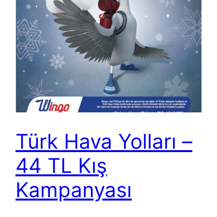
Türk Hava Yolları –
44 TL Kış
Kampanyası