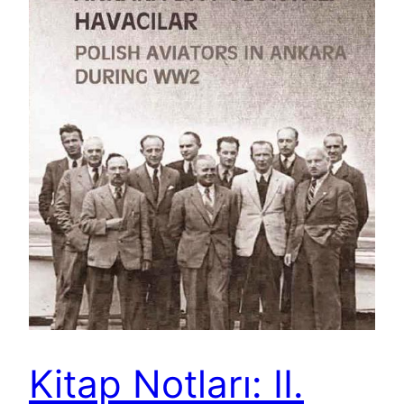
Kitap Notları: II.