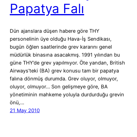
Papatya Falı
Dün ajanslara düşen habere göre THY
personelinin üye olduğu Hava-İş Sendikası,
bugün öğlen saatlerinde grev kararını genel
müdürlük binasına asacakmış. 1991 yılından bu
güne THY’de grev yapılmıyor. Öte yandan, British
Airways’teki (BA) grev konusu tam bir papatya
falına dönmüş durumda. Grev oluyor, olmuyor,
oluyor, olmuyor… Son gelişmeye göre, BA
yönetiminin mahkeme yoluyla durdurduğu grevin
önü,…
21 May 2010