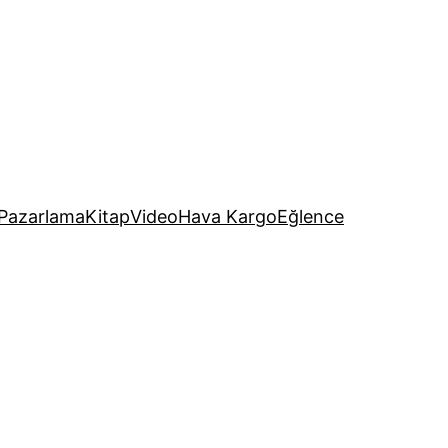
Pazarlama
Kitap
Video
Hava Kargo
Eğlence