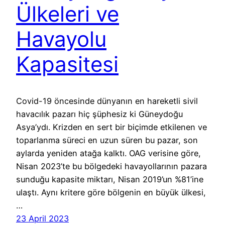
Ülkeleri ve
Havayolu
Kapasitesi
Covid-19 öncesinde dünyanın en hareketli sivil
havacılık pazarı hiç şüphesiz ki Güneydoğu
Asya’ydı. Krizden en sert bir biçimde etkilenen ve
toparlanma süreci en uzun süren bu pazar, son
aylarda yeniden atağa kalktı. OAG verisine göre,
Nisan 2023’te bu bölgedeki havayollarının pazara
sunduğu kapasite miktarı, Nisan 2019’un %81’ine
ulaştı. Aynı kritere göre bölgenin en büyük ülkesi,
…
23 April 2023