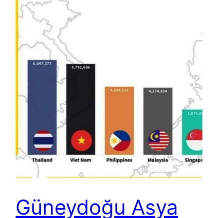
Güneydoğu Asya