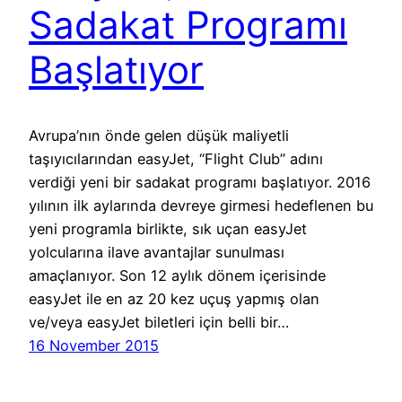
Sadakat Programı
Başlatıyor
Avrupa’nın önde gelen düşük maliyetli
taşıyıcılarından easyJet, “Flight Club” adını
verdiği yeni bir sadakat programı başlatıyor. 2016
yılının ilk aylarında devreye girmesi hedeflenen bu
yeni programla birlikte, sık uçan easyJet
yolcularına ilave avantajlar sunulması
amaçlanıyor. Son 12 aylık dönem içerisinde
easyJet ile en az 20 kez uçuş yapmış olan
ve/veya easyJet biletleri için belli bir…
16 November 2015