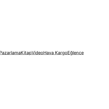
Pazarlama
Kitap
Video
Hava Kargo
Eğlence