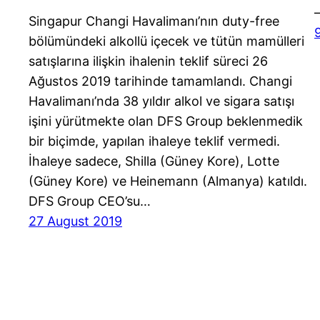
–
Singapur Changi Havalimanı’nın duty-free
bölümündeki alkollü içecek ve tütün mamülleri
satışlarına ilişkin ihalenin teklif süreci 26
Ağustos 2019 tarihinde tamamlandı. Changi
Havalimanı’nda 38 yıldır alkol ve sigara satışı
işini yürütmekte olan DFS Group beklenmedik
bir biçimde, yapılan ihaleye teklif vermedi.
İhaleye sadece, Shilla (Güney Kore), Lotte
(Güney Kore) ve Heinemann (Almanya) katıldı.
DFS Group CEO’su…
27 August 2019