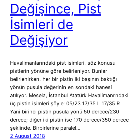
Değişince, Pist
İsimleri de
Değişiyor
Havalimanlarındaki pist isimleri, söz konusu
pistlerin yönüne göre belirleniyor. Bunlar
belirlenirken, her bir pistin iki başının baktığı
yönün pusula değerinin en sondaki hanesi
atılıyor. Mesela, İstanbul Atatürk Havalimanı’ndaki
üç pistin isimleri şöyle: 05/23 17/35 L 17/35 R
Yani birinci pistin pusula yönü 50 derece/230
derece; diğer iki pistin ise 170 derece/350 derece
şeklinde. Birbirlerine paralel…
2 August 2018