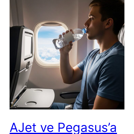
AJet ve Pegasus’a