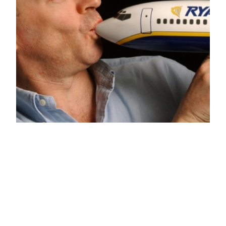
Uçak Biletleri
Bedava mı Olacak?
Avrupa’nın en büyük düşük maliyetli havayolu