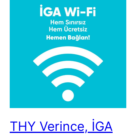
THY Verince, İGA