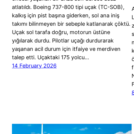
atlatıldı. Boeing 737-800 tipi uçak (TC-SOB),
kalkış için pist başına giderken, sol ana iniş
takımı bilinmeyen bir sebeple katlanarak çöktü.
Uçak sol tarafa doğru, motorun üstüne
yığılarak durdu. Pilotlar uçağı durdurarak
yaşanan acil durum için itfaiye ve merdiven
talep etti. Uçaktaki 175 yolcu…
14 February 2026
f