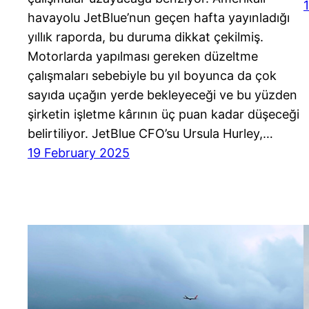
havayolu JetBlue’nun geçen hafta yayınladığı
yıllık raporda, bu duruma dikkat çekilmiş.
Motorlarda yapılması gereken düzeltme
çalışmaları sebebiyle bu yıl boyunca da çok
sayıda uçağın yerde bekleyeceği ve bu yüzden
şirketin işletme kârının üç puan kadar düşeceği
belirtiliyor. JetBlue CFO’su Ursula Hurley,…
19 February 2025