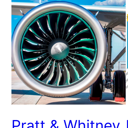
Pratt & Whitney