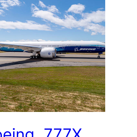
eing, 777X