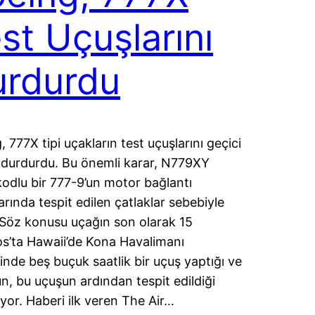
st Uçuşlarını
urdurdu
 777X tipi uçakların test uçuşlarını geçici
 durdurdu. Bu önemli karar, N779XY
 kodlu bir 777-9’un motor bağlantı
arında tespit edilen çatlaklar sebebiyle
. Söz konusu uçağın son olarak 15
s’ta Hawaii’de Kona Havalimanı
inde beş buçuk saatlik bir uçuş yaptığı ve
n, bu uçuşun ardından tespit edildiği
liyor. Haberi ilk veren The Air…