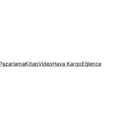
Pazarlama
Kitap
Video
Hava Kargo
Eğlence