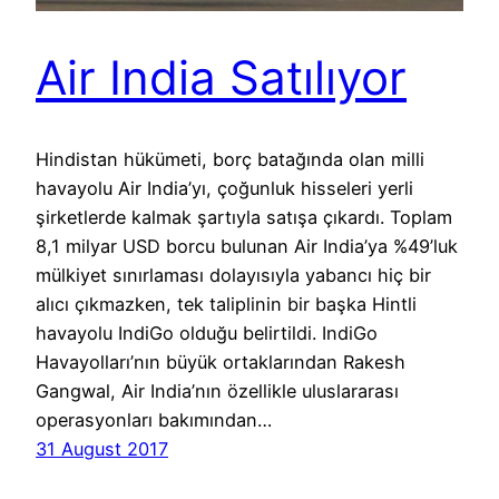
Air India Satılıyor
Hindistan hükümeti, borç batağında olan milli
havayolu Air India’yı, çoğunluk hisseleri yerli
şirketlerde kalmak şartıyla satışa çıkardı. Toplam
8,1 milyar USD borcu bulunan Air India’ya %49’luk
mülkiyet sınırlaması dolayısıyla yabancı hiç bir
alıcı çıkmazken, tek taliplinin bir başka Hintli
havayolu IndiGo olduğu belirtildi. IndiGo
Havayolları’nın büyük ortaklarından Rakesh
Gangwal, Air India’nın özellikle uluslararası
operasyonları bakımından…
31 August 2017