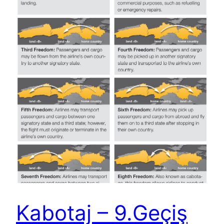
Kabotaj – 9.Geçiş