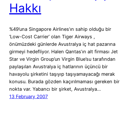
Hakkı
%49’una Singapore Airlines’ın sahip olduğu bir
‘Low-Cost Carrier’ olan Tiger Airways ,
önümüzdeki günlerde Avustralya iç hat pazarına
girmeyi hedefliyor. Halen Qantas’ın alt firması Jet
Star ve Virgin Group’un Virgin Blue’su tarafından
paylaşılan Avustralya iç hatlarının üçüncü bir
havayolu şirketini taşıyıp taşıyamayacağı merak
konusu. Burada gözden kaçırılmaması gereken bir
nokta var. Yabancı bir şirket, Avustralya…
13 February 2007