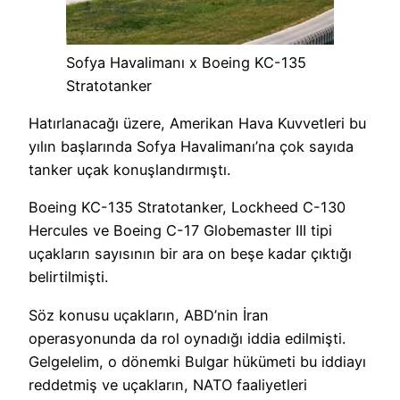
Sofya Havalimanı x Boeing KC-135
Stratotanker
Hatırlanacağı üzere, Amerikan Hava Kuvvetleri bu
yılın başlarında Sofya Havalimanı’na çok sayıda
tanker uçak konuşlandırmıştı.
Boeing KC-135 Stratotanker, Lockheed C-130
Hercules ve Boeing C-17 Globemaster III tipi
uçakların sayısının bir ara on beşe kadar çıktığı
belirtilmişti.
Söz konusu uçakların, ABD’nin İran
operasyonunda da rol oynadığı iddia edilmişti.
Gelgelelim, o dönemki Bulgar hükümeti bu iddiayı
reddetmiş ve uçakların, NATO faaliyetleri