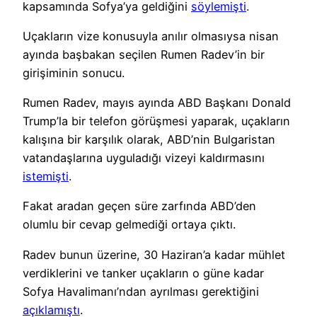
kapsamında Sofya’ya geldiğini
söylemişti
.
Uçakların vize konusuyla anılır olmasıysa nisan
ayında başbakan seçilen Rumen Radev’in bir
girişiminin sonucu.
Rumen Radev, mayıs ayında ABD Başkanı Donald
Trump’la bir telefon görüşmesi yaparak, uçakların
kalışına bir karşılık olarak, ABD’nin Bulgaristan
vatandaşlarına uyguladığı vizeyi kaldırmasını
istemişti
.
Fakat aradan geçen süre zarfında ABD’den
olumlu bir cevap gelmediği ortaya çıktı.
Radev bunun üzerine, 30 Haziran’a kadar mühlet
verdiklerini ve tanker uçakların o güne kadar
Sofya Havalimanı’ndan ayrılması gerektiğini
açıklamıştı
.