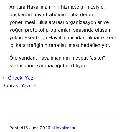
Ankara Havalimanı’nın hizmete girmesiyle,
başkentin hava trafiğinin daha dengeli
yönetilmesi, uluslararası organizasyonlar ve
yoğun protokol programları sırasında oluşan
yükün Esenboğa Havalimanı’ndan alınarak kent
içi kara trafiğinin rahatlatılması hedefleniyor.
Öte yandan, havalimanının mevcut “askerî”
statüsünün korunacağı belirtiliyor.
«
Önceki Yazı
Sonraki Yazı
»
Posted
15 June 2026
in
Havalimanı