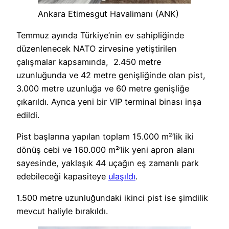
Ankara Etimesgut Havalimanı (ANK)
Temmuz ayında Türkiye’nin ev sahipliğinde
düzenlenecek NATO zirvesine yetiştirilen
çalışmalar kapsamında, 2.450 metre
uzunluğunda ve 42 metre genişliğinde olan pist,
3.000 metre uzunluğa ve 60 metre genişliğe
çıkarıldı. Ayrıca yeni bir VIP terminal binası inşa
edildi.
Pist başlarına yapılan toplam 15.000 m²’lik iki
dönüş cebi ve 160.000 m²’lik yeni apron alanı
sayesinde, yaklaşık 44 uçağın eş zamanlı park
edebileceği kapasiteye
ulaşıldı
.
1.500 metre uzunluğundaki ikinci pist ise şimdilik
mevcut haliyle bırakıldı.