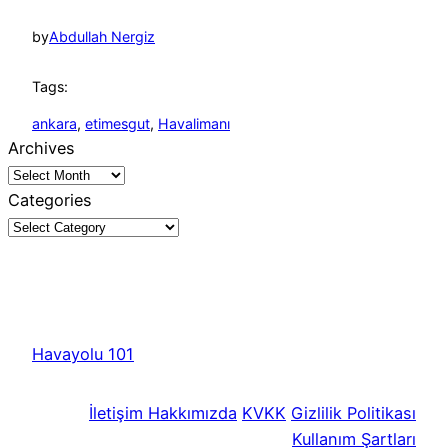
by
Abdullah Nergiz
Tags:
ankara
, 
etimesgut
, 
Havalimanı
Archives
Categories
Havayolu 101
İletişim
Hakkımızda
KVKK
Gizlilik Politikası
Kullanım Şartları