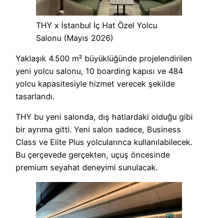
THY x İstanbul İç Hat Özel Yolcu
Salonu (Mayıs 2026)
Yaklaşık 4.500 m² büyüklüğünde projelendirilen
yeni yolcu salonu, 10 boarding kapısı ve 484
yolcu kapasitesiyle hizmet verecek şekilde
tasarlandı.
THY bu yeni salonda, dış hatlardaki olduğu gibi
bir ayrıma gitti. Yeni salon sadece, Business
Class ve Elite Plus yolcularınca kullanılabilecek.
Bu çerçevede gerçekten, uçuş öncesinde
premium seyahat deneyimi sunulacak.