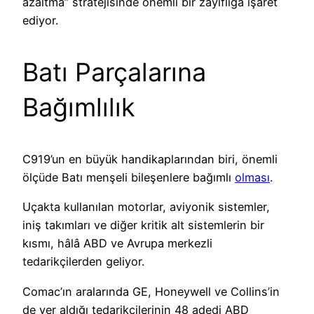
azaltma” stratejisinde önemli bir zayıflığa işaret
ediyor.
Batı Parçalarına
Bağımlılık
C919’un en büyük handikaplarından biri, önemli
ölçüde Batı menşeli bileşenlere bağımlı
olması
.
Uçakta kullanılan motorlar, aviyonik sistemler,
iniş takımları ve diğer kritik alt sistemlerin bir
kısmı, hâlâ ABD ve Avrupa merkezli
tedarikçilerden geliyor.
Comac’ın aralarında GE, Honeywell ve Collins’in
de yer aldığı tedarikçilerinin 48 adedi ABD