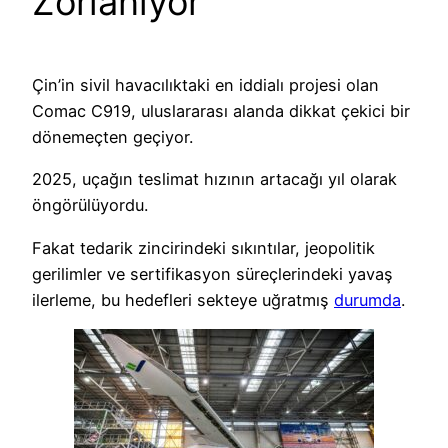
Zorlanıyor
Çin’in sivil havacılıktaki en iddialı projesi olan
Comac C919, uluslararası alanda dikkat çekici bir
dönemeçten geçiyor.
2025, uçağın teslimat hızının artacağı yıl olarak
öngörülüyordu.
Fakat tedarik zincirindeki sıkıntılar, jeopolitik
gerilimler ve sertifikasyon süreçlerindeki yavaş
ilerleme, bu hedefleri sekteye uğratmış
durumda
.