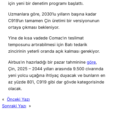
için yeni bir denetim programı başlattı.
Uzmanlara göre, 2030’lu yılların başına kadar
C919’un tamamen Çin üretimi bir versiyonunun
ortaya çıkması bekleniyor.
Yine de kısa vadede Comac’ın teslimat
temposunu artırabilmesi için Batı tedarik
zincirinin yeterli oranda açık kalması gerekiyor.
Airbus’ın hazırladığı bir pazar tahminine
göre
,
Çin, 2025 – 2044 yılları arasında 9.500 civarında
yeni yolcu uçağına ihtiyaç duyacak ve bunların en
az yüzde 80’i, C919 gibi dar gövde kategorisinde
olacak.
«
Önceki Yazı
Sonraki Yazı
»