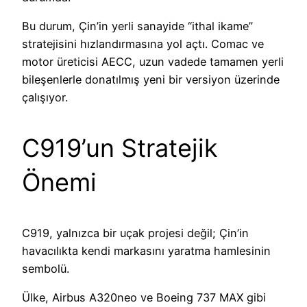
Bu durum, Çin’in yerli sanayide “ithal ikame”
stratejisini hızlandırmasına yol açtı. Comac ve
motor üreticisi AECC, uzun vadede tamamen yerli
bileşenlerle donatılmış yeni bir versiyon üzerinde
çalışıyor.
C919’un Stratejik
Önemi
C919, yalnızca bir uçak projesi değil; Çin’in
havacılıkta kendi markasını yaratma hamlesinin
sembolü.
Ülke, Airbus A320neo ve Boeing 737 MAX gibi