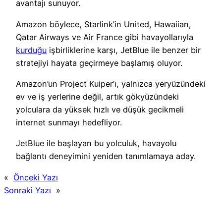
avantajı sunuyor.
Amazon böylece, Starlink’in United, Hawaiian,
Qatar Airways ve Air France gibi havayollarıyla
kurduğu
işbirliklerine karşı, JetBlue ile benzer bir
stratejiyi hayata geçirmeye başlamış oluyor.
Amazon’un Project Kuiper’ı, yalnızca yeryüzündeki
ev ve iş yerlerine değil, artık gökyüzündeki
yolculara da yüksek hızlı ve düşük gecikmeli
internet sunmayı hedefliyor.
JetBlue ile başlayan bu yolculuk, havayolu
bağlantı deneyimini yeniden tanımlamaya aday.
«
Önceki Yazı
Sonraki Yazı
»