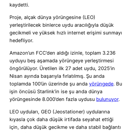
kaydetti.
Proje, alçak dünya yörüngesine (LEO)
yerleştirilecek binlerce uydu aracılığıyla düşük
gecikmeli ve yüksek hızlı internet erişimi sunmayı
hedefliyor.
Amazon’un FCC’den aldığı izinle, toplam 3.236
uyduyu beş aşamada yörüngeye yerleştirmesi
öngörülüyor. Üretilen ilk 27 adet uydu, 2025’in
Nisan ayında başarıyla fırlatılmış. Şu anda
toplamda 100’ün üzerinde şu anda
yörüngede
. Bu
işin öncüsü Starlink’in ise şu anda dünya
yörüngesinde 8.000’den fazla uydusu
bulunuyor
.
LEO uyduları, GEO (Jeostationer) uydularına
kıyasla çok daha düşük irtifada seyahat ettiği
için, daha düşük gecikme ve daha stabil bağlantı