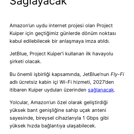
Sağlayacak
Amazon’un uydu internet projesi olan Project
Kuiper için geçtiğimiz günlerde dönüm noktası
kabul edilebilecek bir anlaşmaya imza atıldı.
JetBlue, Project Kuiper’i kullanan ilk havayolu
şirketi olacak.
Bu önemli işbirliği kapsamında, JetBlue’nun
Fly-Fi
adlı ücretsiz kabin içi Wi-Fi hizmeti, 2027’den
itibaren Kuiper uyduları üzerinden
sağlanacak
.
Yolcular, Amazon’un özel olarak geliştirdiği
yüksek bant genişliğine sahip uçak anteni
sayesinde, bireysel cihazlarıyla 1 Gbps gibi
yüksek hızda bağlantıya ulaşabilecek.