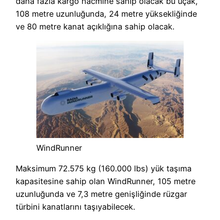
daha fazla kargo hacmine sahip olacak bu uçak,
108 metre uzunluğunda, 24 metre yüksekliğinde
ve 80 metre kanat açıklığına sahip olacak.
WindRunner
Maksimum 72.575 kg (160.000 lbs) yük taşıma
kapasitesine sahip olan WindRunner, 105 metre
uzunluğunda ve 7,3 metre genişliğinde rüzgar
türbini kanatlarını taşıyabilecek.