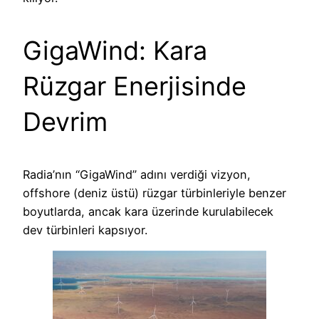
GigaWind: Kara
Rüzgar Enerjisinde
Devrim
Radia’nın “GigaWind” adını verdiği vizyon,
offshore (deniz üstü) rüzgar türbinleriyle benzer
boyutlarda, ancak kara üzerinde kurulabilecek
dev türbinleri kapsıyor.