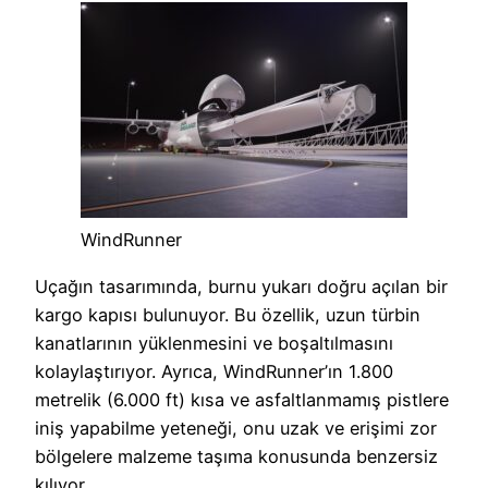
WindRunner
Uçağın tasarımında, burnu yukarı doğru açılan bir
kargo kapısı bulunuyor. Bu özellik, uzun türbin
kanatlarının yüklenmesini ve boşaltılmasını
kolaylaştırıyor. Ayrıca, WindRunner’ın 1.800
metrelik (6.000 ft) kısa ve asfaltlanmamış pistlere
iniş yapabilme yeteneği, onu uzak ve erişimi zor
bölgelere malzeme taşıma konusunda benzersiz
kılıyor.