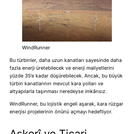
WindRunner
Bu türbinler, daha uzun kanatları sayesinde daha
fazla enerji üretebilecek ve enerji maliyetlerini
yüzde 35’e kadar düşürebilecek. Ancak, bu büyük
türbin kanatlarının mevcut kara yolları ve
altyapılarla taşınması neredeyse imkânsız.
WindRunner, bu lojistik engeli aşarak, kara rüzgar
enerjisi projelerinin önünü açmayı hedefliyor.
Askerî ve Ticari