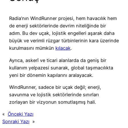
Radia’nın WindRunner projesi, hem havacılık hem
de enerji sektörlerinde devrim niteliğinde bir
adım. Bu dev uçak, lojistik engelleri aşarak daha
büyük ve verimli rüzgar türbinlerinin kara üzerinde
kurulmasını mümkün
kılacak
.
Ayrıca, askerî ve ticari alanlarda da geniş bir
kullanım yelpazesi sunarak, global taşımacılıkta
yeni bir dönemin kapılarını aralayacak.
WindRunner, sadece bir uçak değil; enerji,
savunma ve lojistik sektörlerinde sınırları
zorlayan bir vizyonun somutlaşmış hali.
«
Önceki Yazı
Sonraki Yazı
»