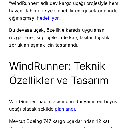
“WindRunner” adlı dev kargo uçağı projesiyle hem
havacılık hem de yenilenebilir enerji sektörlerinde
çığır açmayı
hedefliyor
.
Bu devasa uçak, özellikle karada uygulanan
rüzgar enerjisi projelerinde karşılaşılan lojistik
zorlukları aşmak için tasarlandı.
WindRunner: Teknik
Özellikler ve Tasarım
WindRunner, hacim açısından dünyanın en büyük
uçağı olacak şekilde
planlandı
.
Mevcut Boeing 747 kargo uçaklarından 12 kat