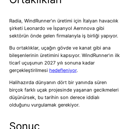
Radia, WindRunner’ın üretimi için İtalyan havacılık
şirketi Leonardo ve İspanyol Aernnova gibi
sektörün önde gelen firmalarıyla iş birliği yapıyor.
Bu ortaklıklar, uçağın gövde ve kanat gibi ana
bileşenlerinin üretimini kapsıyor. WindRunner’ın ilk
ticarî uçuşunun 2027 yılı sonuna kadar
gerçekleştirilmesi
hedefleniyor
.
Halihazırda dünyanın dört bir yanında süren
birçok farklı uçak projesinde yaşanan gecikmeleri
düşünürsek, bu tarihin son derece iddialı
olduğunu vurgulamak gerekiyor.
Sonuç