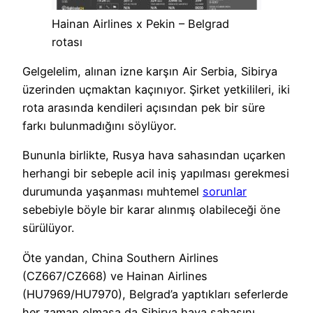
Hainan Airlines x Pekin – Belgrad
rotası
Gelgelelim, alınan izne karşın Air Serbia, Sibirya
üzerinden uçmaktan kaçınıyor. Şirket yetkilileri, iki
rota arasında kendileri açısından pek bir süre
farkı bulunmadığını söylüyor.
Bununla birlikte, Rusya hava sahasından uçarken
herhangi bir sebeple acil iniş yapılması gerekmesi
durumunda yaşanması muhtemel
sorunlar
sebebiyle böyle bir karar alınmış olabileceği öne
sürülüyor.
Öte yandan, China Southern Airlines
(CZ667/CZ668) ve Hainan Airlines
(HU7969/HU7970), Belgrad’a yaptıkları seferlerde
her zaman olmasa da Sibirya hava sahasını