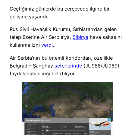
Geçtiğimiz günlerde bu çerçevede ilginç bir
gelişme yaşandı.
Rus Sivil Havacılık Kurumu, Sırbistan’dan gelen
talep üzerine Air Serbia’ya,
Sibirya
hava sahasını
kullanma izni
verdi
.
Air Serbia’nın bu önemli koridordan, özellikle
Belgrad – Şanghay
seferlerinde
(JU988/JU989)
faydalanabileceği belirtiliyor.