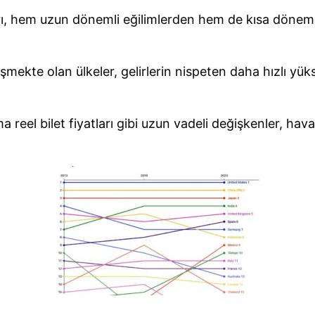
ları, hem uzun dönemli eğilimlerden hem de kısa dönem
şmekte olan ülkeler, gelirlerin nispeten daha hızlı yük
a reel bilet fiyatları gibi uzun vadeli değişkenler, hav