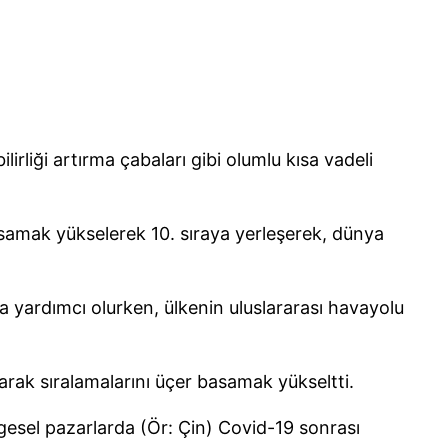
lirliği artırma çabaları gibi olumlu kısa vadeli
asamak yükselerek 10. sıraya yerleşerek, dünya
na yardımcı olurken, ülkenin uluslararası havayolu
narak sıralamalarını üçer basamak yükseltti.
lgesel pazarlarda (Ör: Çin) Covid-19 sonrası