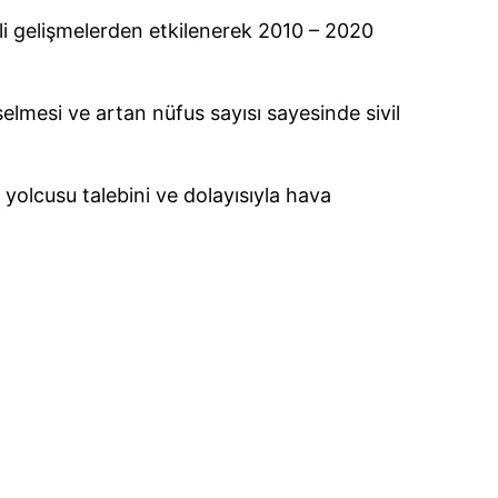
li gelişmelerden etkilenerek 2010 – 2020
selmesi ve artan nüfus sayısı sayesinde sivil
a yolcusu talebini ve dolayısıyla hava