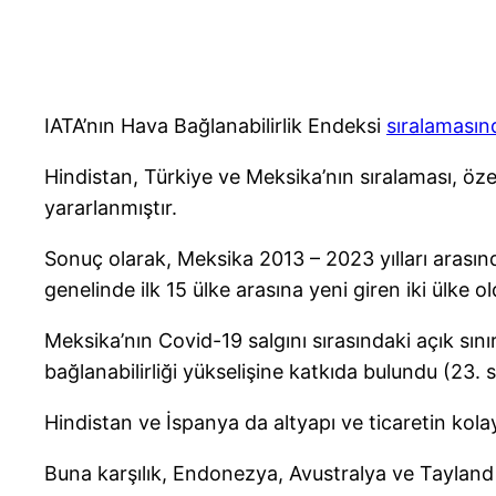
IATA’nın Hava Bağlanabilirlik Endeksi
sıralamasın
Hindistan, Türkiye ve Meksika’nın sıralaması, özell
yararlanmıştır.
Sonuç olarak, Meksika 2013 – 2023 yılları arasın
genelinde ilk 15 ülke arasına yeni giren iki ülke ol
Meksika’nın Covid-19 salgını sırasındaki açık sını
bağlanabilirliği yükselişine katkıda bulundu (23. s
Hindistan ve İspanya da altyapı ve ticaretin kola
Buna karşılık, Endonezya, Avustralya ve Tayland g