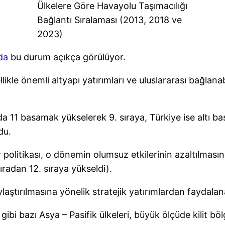
Ülkelere Göre Havayolu Taşımacılığı
Bağlantı Sıralaması (2013, 2018 ve
2023)
da
bu durum açıkça görülüyor.
ikle önemli altyapı yatırımları ve uluslararası bağlanabi
da 11 basamak yükselerek 9. sıraya, Türkiye ise altı b
du.
r politikası, o dönemin olumsuz etkilerinin azaltılması
ıradan 12. sıraya yükseldi).
ylaştırılmasına yönelik stratejik yatırımlardan faydala
ibi bazı Asya – Pasifik ülkeleri, büyük ölçüde kilit bö