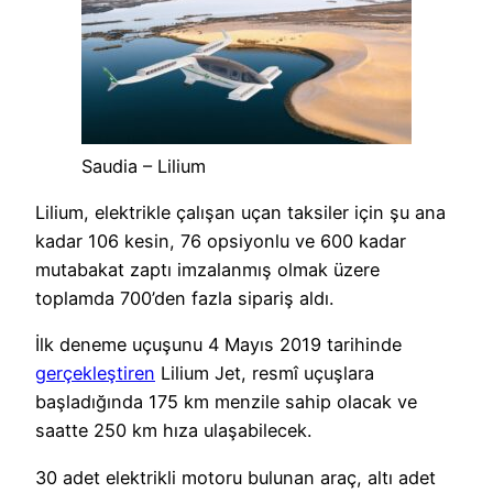
Saudia – Lilium
Lilium, elektrikle çalışan uçan taksiler için şu ana
kadar 106 kesin, 76 opsiyonlu ve 600 kadar
mutabakat zaptı imzalanmış olmak üzere
toplamda 700’den fazla sipariş aldı.
İlk deneme uçuşunu 4 Mayıs 2019 tarihinde
gerçekleştiren
Lilium Jet, resmî uçuşlara
başladığında 175 km menzile sahip olacak ve
saatte 250 km hıza ulaşabilecek.
30 adet elektrikli motoru bulunan araç, altı adet