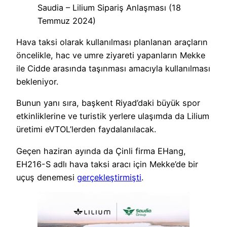
Saudia – Lilium Sipariş Anlaşması (18
Temmuz 2024)
Hava taksi olarak kullanılması planlanan araçların
öncelikle, hac ve umre ziyareti yapanların Mekke
ile Cidde arasında taşınması amacıyla kullanılması
bekleniyor.
Bunun yanı sıra, başkent Riyad’daki büyük spor
etkinliklerine ve turistik yerlere ulaşımda da Lilium
üretimi eVTOL’lerden faydalanılacak.
Geçen haziran ayında da Çinli firma EHang,
EH216-S adlı hava taksi aracı için Mekke’de bir
uçuş denemesi
gerçekleştirmişti
.