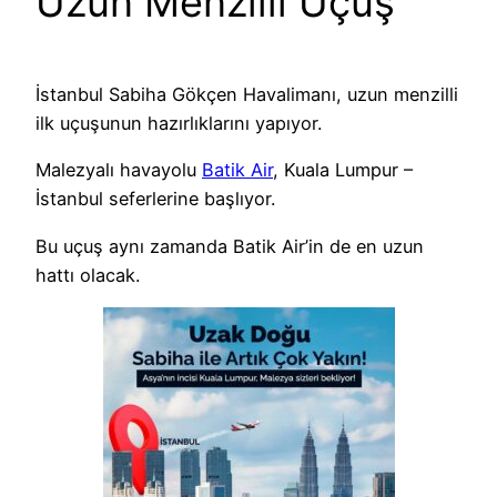
Uzun Menzilli Uçuş
İstanbul Sabiha Gökçen Havalimanı, uzun menzilli
ilk uçuşunun hazırlıklarını yapıyor.
Malezyalı havayolu
Batik Air
, Kuala Lumpur –
İstanbul seferlerine başlıyor.
Bu uçuş aynı zamanda Batik Air’in de en uzun
hattı olacak.