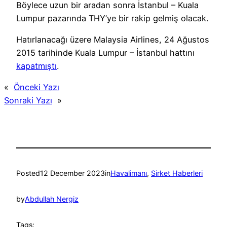
Böylece uzun bir aradan sonra İstanbul – Kuala
Lumpur pazarında THY’ye bir rakip gelmiş olacak.
Hatırlanacağı üzere Malaysia Airlines, 24 Ağustos
2015 tarihinde Kuala Lumpur – İstanbul hattını
kapatmıştı
.
«
Önceki Yazı
Sonraki Yazı
»
Posted
12 December 2023
in
Havalimanı
, 
Sirket Haberleri
by
Abdullah Nergiz
Tags: