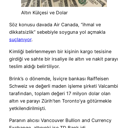
Altın Külçesi ve Dolar
Söz konusu davada Air Canada, “ihmal ve
dikkatsizlik” sebebiyle soyguna yol açmakla
suçlanıyor
.
Kimliği belirlenmeyen bir kişinin kargo tesisine
girdiği ve sahte bir irsaliye ile altın ve nakit parayı
teslim aldığı belirtiliyor.
Brink’s o dönemde, İsviçre bankası Raiffeisen
Schweiz ve değerli maden işleme şirketi Valcambi
tarafından, toplam değeri 17 milyon dolar olan
altın ve parayı Zürih’ten Toronto’ya götürmekle
yetkilendirilmişti.
Paranın alıcısı Vancouver Bullion and Currency
Exchange, altınınki ise TD Bank idi.