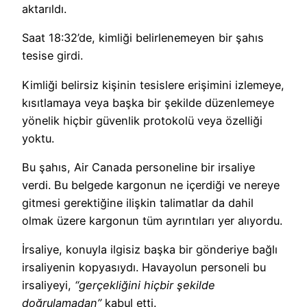
aktarıldı.
Saat 18:32’de, kimliği belirlenemeyen bir şahıs
tesise girdi.
Kimliği belirsiz kişinin tesislere erişimini izlemeye,
kısıtlamaya veya başka bir şekilde düzenlemeye
yönelik hiçbir güvenlik protokolü veya özelliği
yoktu.
Bu şahıs, Air Canada personeline bir irsaliye
verdi. Bu belgede kargonun ne içerdiği ve nereye
gitmesi gerektiğine ilişkin talimatlar da dahil
olmak üzere kargonun tüm ayrıntıları yer alıyordu.
İrsaliye, konuyla ilgisiz başka bir gönderiye bağlı
irsaliyenin kopyasıydı. Havayolun personeli bu
irsaliyeyi,
“gerçekliğini hiçbir şekilde
doğrulamadan”
kabul etti.