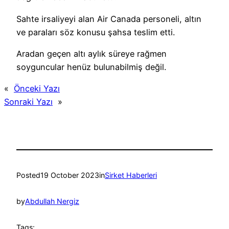
Sahte irsaliyeyi alan Air Canada personeli, altın
ve paraları söz konusu şahsa teslim etti.
Aradan geçen altı aylık süreye rağmen
soyguncular henüz bulunabilmiş değil.
«
Önceki Yazı
Sonraki Yazı
»
Posted
19 October 2023
in
Sirket Haberleri
by
Abdullah Nergiz
Tags: