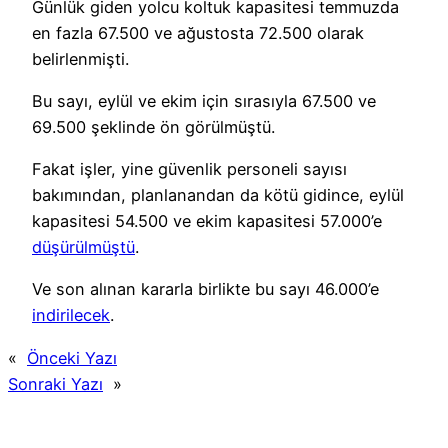
Günlük giden yolcu koltuk kapasitesi temmuzda
en fazla 67.500 ve ağustosta 72.500 olarak
belirlenmişti.
Bu sayı, eylül ve ekim için sırasıyla 67.500 ve
69.500 şeklinde ön görülmüştü.
Fakat işler, yine güvenlik personeli sayısı
bakımından, planlanandan da kötü gidince, eylül
kapasitesi 54.500 ve ekim kapasitesi 57.000’e
düşürülmüştü
.
Ve son alınan kararla birlikte bu sayı 46.000’e
indirilecek
.
«
Önceki Yazı
Sonraki Yazı
»