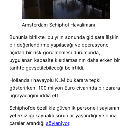
Amsterdam Schiphol Havalimanı
Bununla birlikte, bu yılın sonunda gidişata ilişkin
bir değerlendirme yapılacağı ve operasyonel
açıdan bir risk görülmemesi durumunda,
uygulanan kapasite kısıtlamasının daha erken bir
tarihte gevşetilebileceği belirtildi.
Hollandalı havayolu KLM bu karara tepki
gösterirken, 100 milyon Euro civarında bir zarara
uğrayacağını iddia etti.
Schiphol’de özellikle güvenlik personeli sayısının
yetersizliği kaynaklı sorunlar yaşandığı ve buna
çareler arandığı
söyleniyor
.