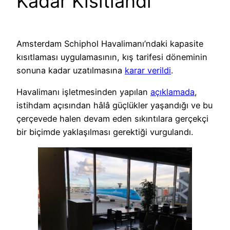
Kadar Kısıtlandı
Amsterdam Schiphol Havalimanı’ndaki kapasite
kısıtlaması uygulamasının, kış tarifesi döneminin
sonuna kadar uzatılmasına
karar verildi
.
Havalimanı işletmesinden yapılan
açıklamada
,
istihdam açısından hâlâ güçlükler yaşandığı ve bu
çerçevede halen devam eden sıkıntılara gerçekçi
bir biçimde yaklaşılması gerektiği vurgulandı.