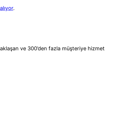
alıyor
.
a yaklaşan ve 300’den fazla müşteriye hizmet