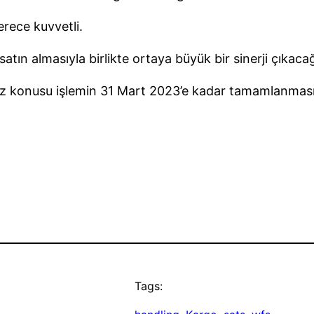
rece kuvvetli.
atın almasıyla birlikte ortaya büyük bir sinerji çıkac
 söz konusu işlemin 31 Mart 2023’e kadar tamamlanması
Tags: