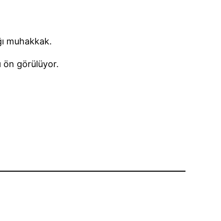
ağı muhakkak.
 ön görülüyor.