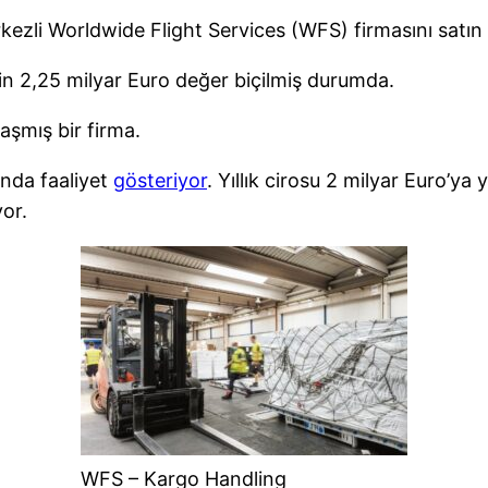
rkezli Worldwide Flight Services (WFS) firmasını satın
n 2,25 milyar Euro değer biçilmiş durumda.
şmış bir firma.
ında faaliyet
gösteriyor
. Yıllık cirosu 2 milyar Euro’y
yor.
WFS – Kargo Handling