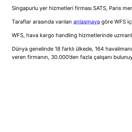
Singapurlu yer hizmetleri firması SATS, Paris me
Taraflar arasında varılan
anlaşmaya
göre WFS içi
WFS, hava kargo handling hizmetlerinde uzmanla
Dünya genelinde 18 farklı ülkede, 164 havaliman
veren firmanın, 30.000’den fazla çalışanı bulunu