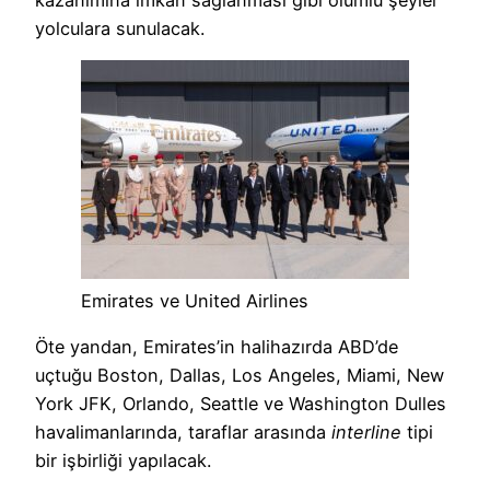
yolculara sunulacak.
Emirates ve United Airlines
Öte yandan, Emirates’in halihazırda ABD’de
uçtuğu Boston, Dallas, Los Angeles, Miami, New
York JFK, Orlando, Seattle ve Washington Dulles
havalimanlarında, taraflar arasında
interline
tipi
bir işbirliği yapılacak.