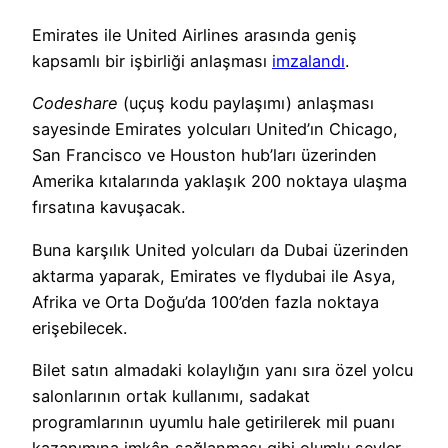
Emirates ile United Airlines arasında geniş
kapsamlı bir işbirliği anlaşması
imzalandı
.
Codeshare
(uçuş kodu paylaşımı) anlaşması
sayesinde Emirates yolcuları United’ın Chicago,
San Francisco ve Houston hub’ları üzerinden
Amerika kıtalarında yaklaşık 200 noktaya ulaşma
fırsatına kavuşacak.
Buna karşılık United yolcuları da Dubai üzerinden
aktarma yaparak, Emirates ve flydubai ile Asya,
Afrika ve Orta Doğu’da 100’den fazla noktaya
erişebilecek.
Bilet satın almadaki kolaylığın yanı sıra özel yolcu
salonlarının ortak kullanımı, sadakat
programlarının uyumlu hale getirilerek mil puanı
kazanımına imkân sağlanması gibi olumlu şeyler