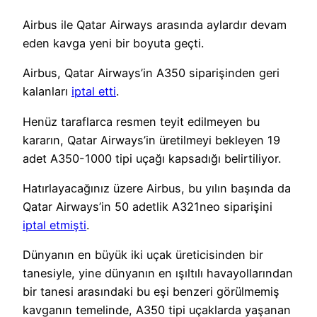
Airbus ile Qatar Airways arasında aylardır devam
eden kavga yeni bir boyuta geçti.
Airbus, Qatar Airways’in A350 siparişinden geri
kalanları
iptal etti
.
Henüz taraflarca resmen teyit edilmeyen bu
kararın, Qatar Airways’in üretilmeyi bekleyen 19
adet A350-1000 tipi uçağı kapsadığı belirtiliyor.
Hatırlayacağınız üzere Airbus, bu yılın başında da
Qatar Airways’in 50 adetlik A321neo siparişini
iptal etmişti
.
Dünyanın en büyük iki uçak üreticisinden bir
tanesiyle, yine dünyanın en ışıltılı havayollarından
bir tanesi arasındaki bu eşi benzeri görülmemiş
kavganın temelinde, A350 tipi uçaklarda yaşanan