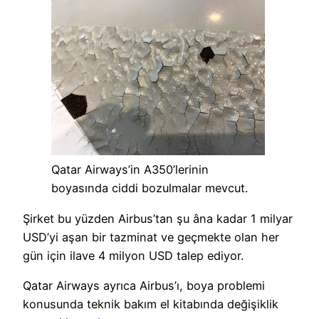
Qatar Airways’in A350’lerinin
boyasında ciddi bozulmalar mevcut.
Şirket bu yüzden Airbus’tan şu âna kadar 1 milyar
USD’yi aşan bir tazminat ve geçmekte olan her
gün için ilave 4 milyon USD talep ediyor.
Qatar Airways ayrıca Airbus’ı, boya problemi
konusunda teknik bakım el kitabında değişiklik