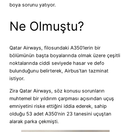
boya sorunu yatıyor.
Ne Olmuştu?
Qatar Airways, filosundaki A350’lerin bir
bölümünün başta boyalarında olmak üzere çeşitli
noktalarında ciddi seviyede hasar ve defo
bulunduğunu belirterek, Airbus’tan tazminat
istiyor.
Zira Qatar Airways, söz konusu sorunların
muhtemel bir yıldırım çarpması açısından uçuş
emniyetini riske ettiğini iddia ederek, sahip
olduğu 53 adet A350’nin 23 tanesini uçuştan
alarak parka çekmişti.