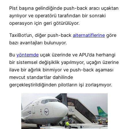
Pist başına gelindiğinde push-back aracı uçaktan
ayrılıyor ve operatörü tarafından bir sonraki
operasyon için geri götürülüyor.
TaxiBot’un, diğer push-back
alternatiflerine
göre
bazı avantajları bulunuyor.
Bu
yöntemde
uçak üzerinde ve APU’da herhangi
bir sistemsel değişiklik yapılmıyor, uçağın üzerine
ilave bir ağırlık binmiyor ve push-back aşaması
mevcut standartlar dahilinde
gerçekleştirildiğinden pilotların işi zorlaşmıyor.