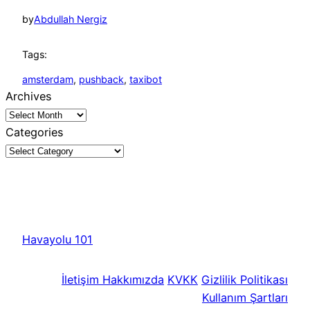
by
Abdullah Nergiz
Tags:
amsterdam
, 
pushback
, 
taxibot
Archives
Categories
Havayolu 101
İletişim
Hakkımızda
KVKK
Gizlilik Politikası
Kullanım Şartları