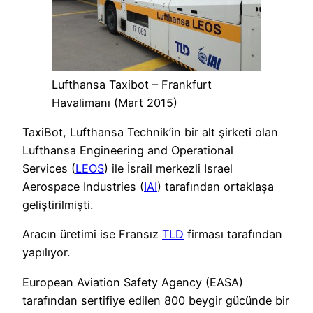
Lufthansa Taxibot – Frankfurt
Havalimanı (Mart 2015)
TaxiBot, Lufthansa Technik’in bir alt şirketi olan
Lufthansa Engineering and Operational
Services (
LEOS
) ile İsrail merkezli Israel
Aerospace Industries (
IAI
) tarafından ortaklaşa
geliştirilmişti.
Aracın üretimi ise Fransız
TLD
firması tarafından
yapılıyor.
European Aviation Safety Agency (EASA)
tarafından sertifiye edilen 800 beygir gücünde bir