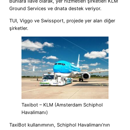
Bunlara ilave olarak, yer hizmetleri şirketleri KLM
Ground Services ve dnata destek veriyor.
TUI, Viggo ve Swissport, projede yer alan diğer
şirketler.
Taxibot – KLM (Amsterdam Schiphol
Havalimanı)
TaxiBot kullanımının, Schiphol Havalimanı’nın