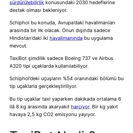
sürdürülebilirlik
konusundaki 2030 hedeflerine
destek olması bekleniyor.
Schiphol bu konuda, Avrupa’daki havalimanları
arasında bir ilk olacak. Onun dışında sadece
Hindistan’daki iki
havalimanında
bu uygulama
mevcut.
TaxiBot şimdilik sadece Boeing 737 ve Airbus
A320 tipi uçaklarda kullanılabiliyor.
Schiphol’deki uçuşların %54 oranındaki bölümü bu
tip uçaklarla gerçekleştiriliyor.
Bu tip uçaklar taxi yaparken dakikada ortalama 6
ilâ 8 kg arasında akaryakıt
harcıyor
. Bir kg yakıt
havaya 2,5 kg CO2 emisyonu yayıyor.