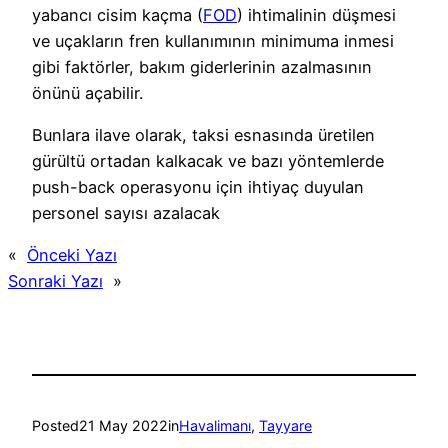
yabancı cisim kaçma (
FOD
) ihtimalinin düşmesi
ve uçakların fren kullanımının minimuma inmesi
gibi faktörler, bakım giderlerinin azalmasının
önünü açabilir.
Bunlara ilave olarak, taksi esnasında üretilen
gürültü ortadan kalkacak ve bazı yöntemlerde
push-back operasyonu için ihtiyaç duyulan
personel sayısı azalacak
«
Önceki Yazı
Sonraki Yazı
»
Posted
21 May 2022
in
Havalimanı
, 
Tayyare