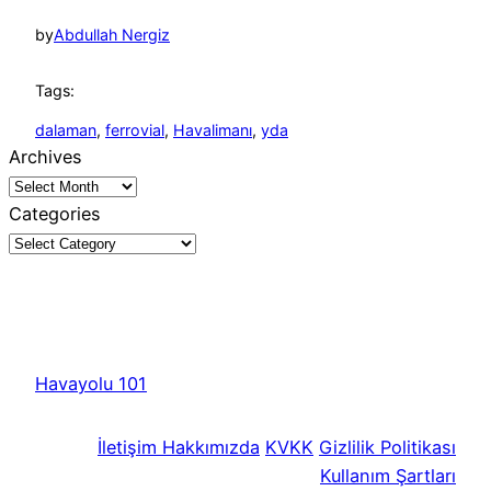
by
Abdullah Nergiz
Tags:
dalaman
, 
ferrovial
, 
Havalimanı
, 
yda
Archives
Categories
Havayolu 101
İletişim
Hakkımızda
KVKK
Gizlilik Politikası
Kullanım Şartları