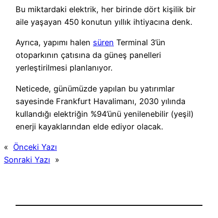
Bu miktardaki elektrik, her birinde dört kişilik bir
aile yaşayan 450 konutun yıllık ihtiyacına denk.
Ayrıca, yapımı halen
süren
Terminal 3’ün
otoparkının çatısına da güneş panelleri
yerleştirilmesi planlanıyor.
Neticede, günümüzde yapılan bu yatırımlar
sayesinde Frankfurt Havalimanı, 2030 yılında
kullandığı elektriğin %94’ünü yenilenebilir (yeşil)
enerji kayaklarından elde ediyor olacak.
«
Önceki Yazı
Sonraki Yazı
»