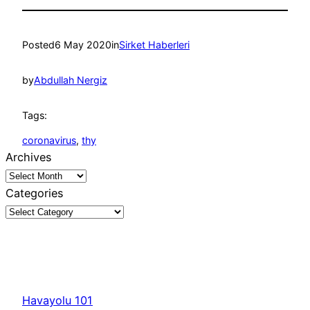
Posted
6 May 2020
in
Sirket Haberleri
by
Abdullah Nergiz
Tags:
coronavirus
, 
thy
Archives
Categories
Havayolu 101