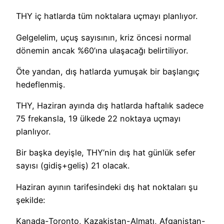
THY iç hatlarda tüm noktalara uçmayı planlıyor.
Gelgelelim, uçuş sayısının, kriz öncesi normal
dönemin ancak %60’ına ulaşacağı belirtiliyor.
Öte yandan, dış hatlarda yumuşak bir başlangıç
hedeflenmiş.
THY, Haziran ayında dış hatlarda haftalık sadece
75 frekansla, 19 ülkede 22 noktaya uçmayı
planlıyor.
Bir başka deyişle, THY’nin dış hat günlük sefer
sayısı (gidiş+geliş) 21 olacak.
Haziran ayının tarifesindeki dış hat noktaları şu
şekilde:
Kanada-Toronto, Kazakistan-Almatı, Afganistan-