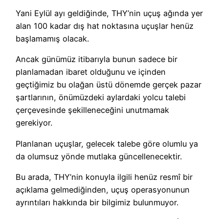
Yani Eylül ayı geldiğinde, THY’nin uçuş ağında yer
alan 100 kadar dış hat noktasına uçuşlar henüz
başlamamış olacak.
Ancak günümüz itibarıyla bunun sadece bir
planlamadan ibaret olduğunu ve içinden
geçtiğimiz bu olağan üstü dönemde gerçek pazar
şartlarının, önümüzdeki aylardaki yolcu talebi
çerçevesinde şekilleneceğini unutmamak
gerekiyor.
Planlanan uçuşlar, gelecek talebe göre olumlu ya
da olumsuz yönde mutlaka güncellenecektir.
Bu arada, THY’nin konuyla ilgili henüz resmî bir
açıklama gelmediğinden, uçuş operasyonunun
ayrıntıları hakkında bir bilgimiz bulunmuyor.