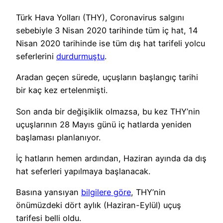
Türk Hava Yolları (THY), Coronavirus salgını
sebebiyle 3 Nisan 2020 tarihinde tüm iç hat, 14
Nisan 2020 tarihinde ise tüm dış hat tarifeli yolcu
seferlerini
durdurmuştu
.
Aradan geçen sürede, uçuşların başlangıç tarihi
bir kaç kez ertelenmişti.
Son anda bir değişiklik olmazsa, bu kez THY’nin
uçuşlarının 28 Mayıs günü iç hatlarda yeniden
başlaması planlanıyor.
İç hatların hemen ardından, Haziran ayında da dış
hat seferleri yapılmaya başlanacak.
Basına yansıyan
bilgilere göre
, THY’nin
önümüzdeki dört aylık (Haziran-Eylül) uçuş
tarifesi belli oldu.