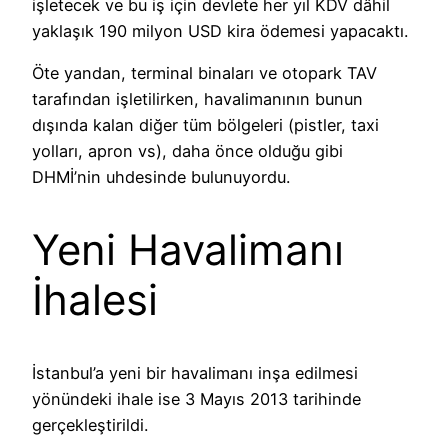
işletecek ve bu iş için devlete her yıl KDV dâhil
yaklaşık 190 milyon USD kira ödemesi yapacaktı.
Öte yandan, terminal binaları ve otopark TAV
tarafından işletilirken, havalimanının bunun
dışında kalan diğer tüm bölgeleri (pistler, taxi
yolları, apron vs), daha önce olduğu gibi
DHMİ’nin uhdesinde bulunuyordu.
Yeni Havalimanı
İhalesi
İstanbul’a yeni bir havalimanı inşa edilmesi
yönündeki ihale ise 3 Mayıs 2013 tarihinde
gerçekleştirildi.