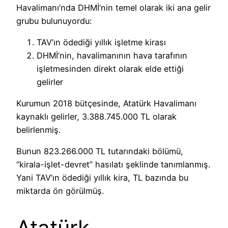
Havalimanı’nda DHMİ’nin temel olarak iki ana gelir
grubu bulunuyordu:
TAV’ın ödediği yıllık işletme kirası
DHMİ’nin, havalimanının hava tarafının
işletmesinden direkt olarak elde ettiği
gelirler
Kurumun 2018 bütçesinde, Atatürk Havalimanı
kaynaklı gelirler, 3.388.745.000 TL olarak
belirlenmiş.
Bunun 823.266.000 TL tutarındaki bölümü,
“kirala-işlet-devret” hasılatı şeklinde tanımlanmış.
Yani TAV’ın ödediği yıllık kira, TL bazında bu
miktarda ön görülmüş.
Atatürk