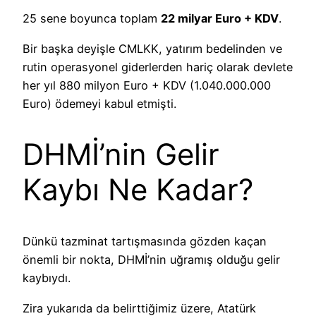
25 sene boyunca toplam
22 milyar Euro + KDV
.
Bir başka deyişle CMLKK, yatırım bedelinden ve
rutin operasyonel giderlerden hariç olarak devlete
her yıl 880 milyon Euro + KDV (1.040.000.000
Euro) ödemeyi kabul etmişti.
DHMİ’nin Gelir
Kaybı Ne Kadar?
Dünkü tazminat tartışmasında gözden kaçan
önemli bir nokta, DHMİ’nin uğramış olduğu gelir
kaybıydı.
Zira yukarıda da belirttiğimiz üzere, Atatürk