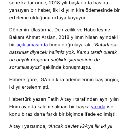
sene kadar önce, 2018 yılı başlarında basına
yansıyan bir haber, ilk iki yılın kira ödemesinde bir
erteleme olduğunu ortaya koyuyor.
Dönemin Ulaştırma, Denizcilik ve Haberleşme
Bakanı Ahmet Arslan, 2018 yılının Nisan ayındaki
bir
açıklamasında
bunu doğrulayarak,
“Batarlarsa
batsınlar diyecek halimiz yok. Kamu tarafı olarak
bu büyük projenin sağlıklı işlemesinin de
sorumlusuyuz”
şeklinde konuşmuştu.
Habere göre, İGA’nın kira ödemelerinin başlangıcı,
iki yıl ertelenmişti.
Habertürk yazarı Fatih Altaylı tarafından aynı yılın
Ekim ayında kaleme alınan bir başka
yazıda
ise
konu biraz daha farklı bir biçimde ifade edilmişti.
Altaylı yazısında,
“Ancak devlet İGA’ya ilk iki yıl