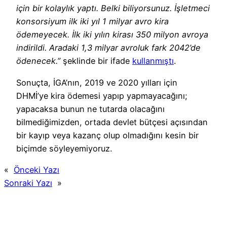
için bir kolaylık yaptı. Belki biliyorsunuz. İşletmeci
konsorsiyum ilk iki yıl 1 milyar avro kira
ödemeyecek. İlk iki yılın kirası 350 milyon avroya
indirildi. Aradaki 1,3 milyar avroluk fark 2042’de
ödenecek.”
şeklinde bir ifade
kullanmıştı
.
Sonuçta, İGA’nın, 2019 ve 2020 yılları için
DHMİ’ye kira ödemesi yapıp yapmayacağını;
yapacaksa bunun ne tutarda olacağını
bilmediğimizden, ortada devlet bütçesi açısından
bir kayıp veya kazanç olup olmadığını kesin bir
biçimde söyleyemiyoruz.
«
Önceki Yazı
Sonraki Yazı
»