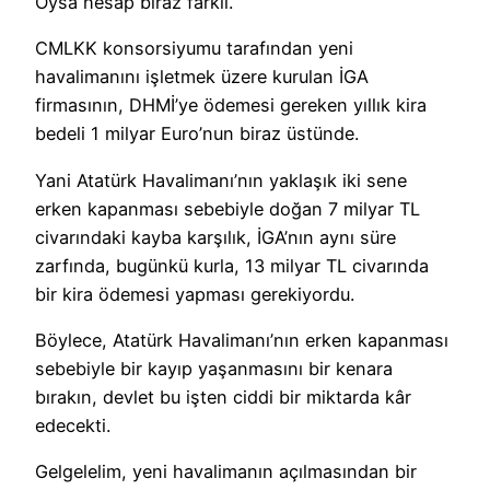
Oysa hesap biraz farklı.
CMLKK konsorsiyumu tarafından yeni
havalimanını işletmek üzere kurulan İGA
firmasının, DHMİ’ye ödemesi gereken yıllık kira
bedeli 1 milyar Euro’nun biraz üstünde.
Yani Atatürk Havalimanı’nın yaklaşık iki sene
erken kapanması sebebiyle doğan 7 milyar TL
civarındaki kayba karşılık, İGA’nın aynı süre
zarfında, bugünkü kurla, 13 milyar TL civarında
bir kira ödemesi yapması gerekiyordu.
Böylece, Atatürk Havalimanı’nın erken kapanması
sebebiyle bir kayıp yaşanmasını bir kenara
bırakın, devlet bu işten ciddi bir miktarda kâr
edecekti.
Gelgelelim, yeni havalimanın açılmasından bir