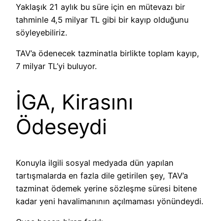
Yaklaşık 21 aylık bu süre için en mütevazı bir
tahminle 4,5 milyar TL gibi bir kayıp olduğunu
söyleyebiliriz.
TAV’a ödenecek tazminatla birlikte toplam kayıp,
7 milyar TL’yi buluyor.
İGA, Kirasını
Ödeseydi
Konuyla ilgili sosyal medyada dün yapılan
tartışmalarda en fazla dile getirilen şey, TAV’a
tazminat ödemek yerine sözleşme süresi bitene
kadar yeni havalimanının açılmaması yönündeydi.