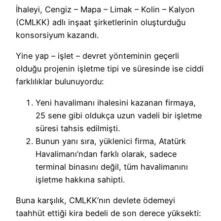
İhaleyi, Cengiz – Mapa – Limak – Kolin – Kalyon
(CMLKK) adlı inşaat şirketlerinin oluşturduğu
konsorsiyum kazandı.
Yine yap – işlet – devret yönteminin geçerli
olduğu projenin işletme tipi ve süresinde ise ciddi
farklılıklar bulunuyordu:
Yeni havalimanı ihalesini kazanan firmaya,
25 sene gibi oldukça uzun vadeli bir işletme
süresi tahsis edilmişti.
Bunun yanı sıra, yüklenici firma, Atatürk
Havalimanı’ndan farklı olarak, sadece
terminal binasını değil, tüm havalimanını
işletme hakkına sahipti.
Buna karşılık, CMLKK’nın devlete ödemeyi
taahhüt ettiği kira bedeli de son derece yüksekti: