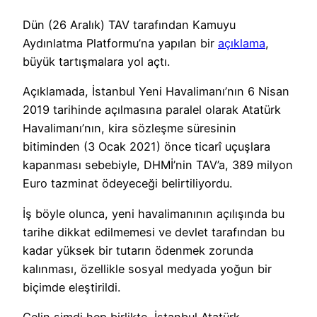
Dün (26 Aralık) TAV tarafından Kamuyu
Aydınlatma Platformu’na yapılan bir
açıklama
,
büyük tartışmalara yol açtı.
Açıklamada, İstanbul Yeni Havalimanı’nın 6 Nisan
2019 tarihinde açılmasına paralel olarak Atatürk
Havalimanı’nın, kira sözleşme süresinin
bitiminden (3 Ocak 2021) önce ticarî uçuşlara
kapanması sebebiyle, DHMİ’nin TAV’a, 389 milyon
Euro tazminat ödeyeceği belirtiliyordu.
İş böyle olunca, yeni havalimanının açılışında bu
tarihe dikkat edilmemesi ve devlet tarafından bu
kadar yüksek bir tutarın ödenmek zorunda
kalınması, özellikle sosyal medyada yoğun bir
biçimde eleştirildi.
Gelin şimdi hep birlikte, İstanbul Atatürk