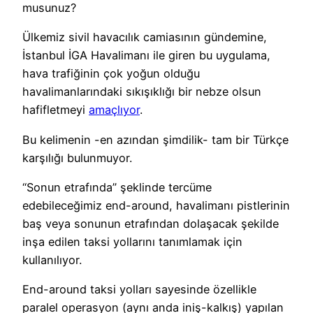
musunuz?
Ülkemiz sivil havacılık camiasının gündemine,
İstanbul İGA Havalimanı ile giren bu uygulama,
hava trafiğinin çok yoğun olduğu
havalimanlarındaki sıkışıklığı bir nebze olsun
hafifletmeyi
amaçlıyor
.
Bu kelimenin -en azından şimdilik- tam bir Türkçe
karşılığı bulunmuyor.
“Sonun etrafında” şeklinde tercüme
edebileceğimiz end-around, havalimanı pistlerinin
baş veya sonunun etrafından dolaşacak şekilde
inşa edilen taksi yollarını tanımlamak için
kullanılıyor.
End-around taksi yolları sayesinde özellikle
paralel operasyon (aynı anda iniş-kalkış) yapılan