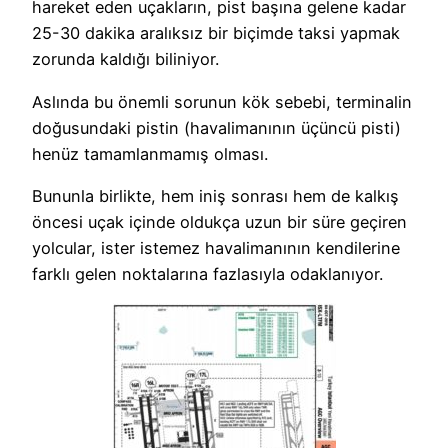
hareket eden uçakların, pist başına gelene kadar
25-30 dakika aralıksız bir biçimde taksi yapmak
zorunda kaldığı biliniyor.
Aslında bu önemli sorunun kök sebebi, terminalin
doğusundaki pistin (havalimanının üçüncü pisti)
henüz tamamlanmamış olması.
Bununla birlikte, hem iniş sonrası hem de kalkış
öncesi uçak içinde oldukça uzun bir süre geçiren
yolcular, ister istemez havalimanının kendilerine
farklı gelen noktalarına fazlasıyla odaklanıyor.