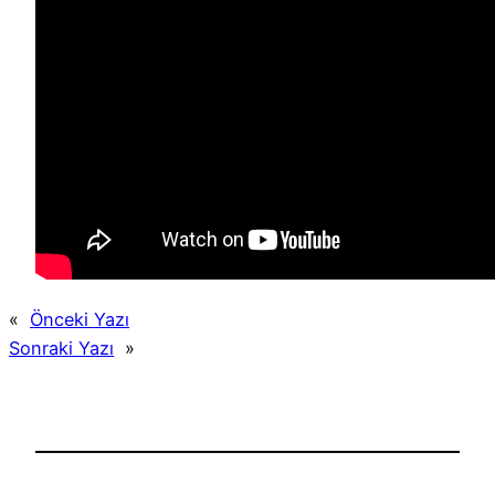
«
Önceki Yazı
Sonraki Yazı
»