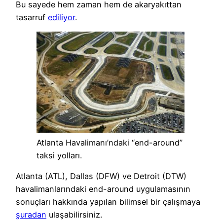
Bu sayede hem zaman hem de akaryakıttan
tasarruf
ediliyor
.
Atlanta Havalimanı’ndaki “end-around”
taksi yolları.
Atlanta (ATL), Dallas (DFW) ve Detroit (DTW)
havalimanlarındaki end-around uygulamasının
sonuçları hakkında yapılan bilimsel bir çalışmaya
şuradan
ulaşabilirsiniz.