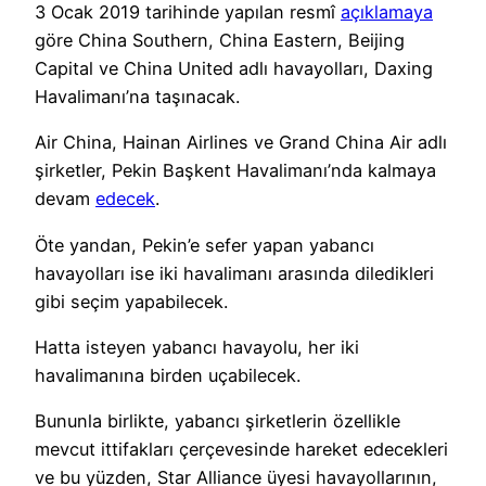
3 Ocak 2019 tarihinde yapılan resmî
açıklamaya
göre China Southern, China Eastern, Beijing
Capital ve China United adlı havayolları, Daxing
Havalimanı’na taşınacak.
Air China, Hainan Airlines ve Grand China Air adlı
şirketler, Pekin Başkent Havalimanı’nda kalmaya
devam
edecek
.
Öte yandan, Pekin’e sefer yapan yabancı
havayolları ise iki havalimanı arasında diledikleri
gibi seçim yapabilecek.
Hatta isteyen yabancı havayolu, her iki
havalimanına birden uçabilecek.
Bununla birlikte, yabancı şirketlerin özellikle
mevcut ittifakları çerçevesinde hareket edecekleri
ve bu yüzden, Star Alliance üyesi havayollarının,