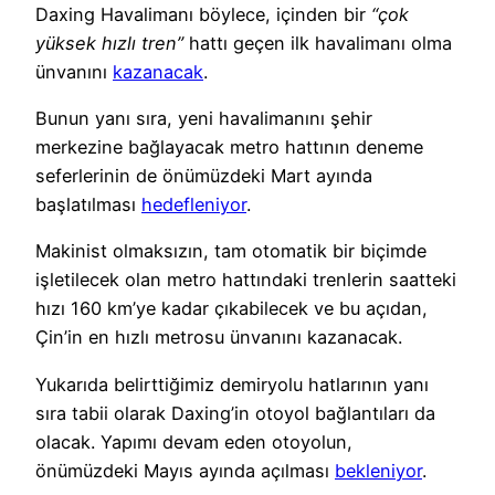
Daxing Havalimanı böylece, içinden bir
“çok
yüksek hızlı tren”
hattı geçen ilk havalimanı olma
ünvanını
kazanacak
.
Bunun yanı sıra, yeni havalimanını şehir
merkezine bağlayacak metro hattının deneme
seferlerinin de önümüzdeki Mart ayında
başlatılması
hedefleniyor
.
Makinist olmaksızın, tam otomatik bir biçimde
işletilecek olan metro hattındaki trenlerin saatteki
hızı 160 km’ye kadar çıkabilecek ve bu açıdan,
Çin’in en hızlı metrosu ünvanını kazanacak.
Yukarıda belirttiğimiz demiryolu hatlarının yanı
sıra tabii olarak Daxing’in otoyol bağlantıları da
olacak. Yapımı devam eden otoyolun,
önümüzdeki Mayıs ayında açılması
bekleniyor
.