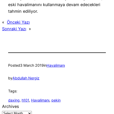
eski havalimanını kullanmaya devam edecekleri
tahmin ediliyor.
«
Önceki Yazı
Sonraki Yazı
»
Posted
3 March 2019
in
Havalimanı
by
Abdullah Nergiz
Tags:
daxing
, 
h101
, 
Havalimanı
, 
pekin
Archives