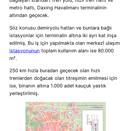
bağlayan standart tren yolu, hızlı tren hattı ve
metro hattı, Daxing Havalimanı terminalinin
altından geçecek.
Söz konusu demiryolu hatları ve bunlara bağlı
istasyonlar için terminalin altına iki ayrı kat inşa
edilmiş. Bu iş için yapılmakta olan merkezî ulaşım
istasyonunun
toplam kullanım alanı ise 80.000
m².
250 km hızla buradan geçecek olan hızlı
trenlerden doğacak olan titreşimin emilmesi için
ise, binanın altına 1.000 adet kauçuk yastık
yerleştirilmiş.