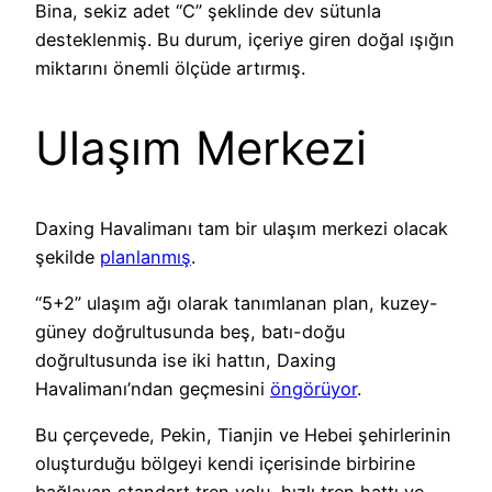
Bina, sekiz adet “C” şeklinde dev sütunla
desteklenmiş. Bu durum, içeriye giren doğal ışığın
miktarını önemli ölçüde artırmış.
Ulaşım Merkezi
Daxing Havalimanı tam bir ulaşım merkezi olacak
şekilde
planlanmış
.
“5+2” ulaşım ağı olarak tanımlanan plan, kuzey-
güney doğrultusunda beş, batı-doğu
doğrultusunda ise iki hattın, Daxing
Havalimanı’ndan geçmesini
öngörüyor
.
Bu çerçevede, Pekin, Tianjin ve Hebei şehirlerinin
oluşturduğu bölgeyi kendi içerisinde birbirine