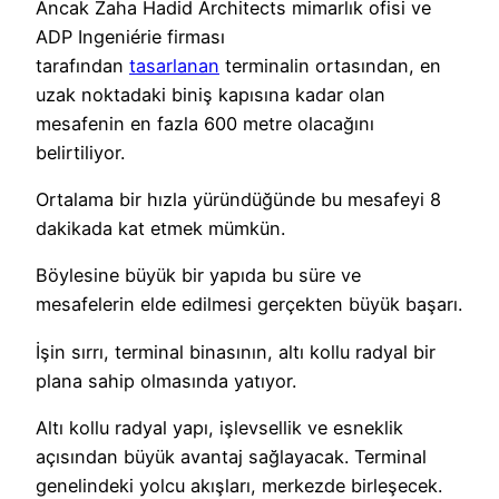
Ancak Zaha Hadid Architects mimarlık ofisi ve
ADP Ingeniérie firması
tarafından
tasarlanan
terminalin ortasından, en
uzak noktadaki biniş kapısına kadar olan
mesafenin en fazla 600 metre olacağını
belirtiliyor.
Ortalama bir hızla yüründüğünde bu mesafeyi 8
dakikada kat etmek mümkün.
Böylesine büyük bir yapıda bu süre ve
mesafelerin elde edilmesi gerçekten büyük başarı.
İşin sırrı, terminal binasının, altı kollu radyal bir
plana sahip olmasında yatıyor.
Altı kollu radyal yapı, işlevsellik ve esneklik
açısından büyük avantaj sağlayacak. Terminal
genelindeki yolcu akışları, merkezde birleşecek.