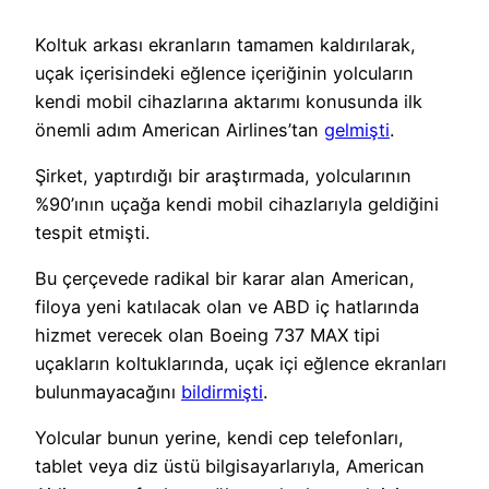
Koltuk arkası ekranların tamamen kaldırılarak,
uçak içerisindeki eğlence içeriğinin yolcuların
kendi mobil cihazlarına aktarımı konusunda ilk
önemli adım American Airlines’tan
gelmişti
.
Şirket, yaptırdığı bir araştırmada, yolcularının
%90’ının uçağa kendi mobil cihazlarıyla geldiğini
tespit etmişti.
Bu çerçevede radikal bir karar alan American,
filoya yeni katılacak olan ve ABD iç hatlarında
hizmet verecek olan Boeing 737 MAX tipi
uçakların koltuklarında, uçak içi eğlence ekranları
bulunmayacağını
bildirmişti
.
Yolcular bunun yerine, kendi cep telefonları,
tablet veya diz üstü bilgisayarlarıyla, American