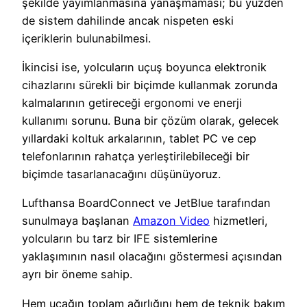
şekilde yayımlanmasına yanaşmaması; bu yüzden
de sistem dahilinde ancak nispeten eski
içeriklerin bulunabilmesi.
İkincisi ise, yolcuların uçuş boyunca elektronik
cihazlarını sürekli bir biçimde kullanmak zorunda
kalmalarının getireceği ergonomi ve enerji
kullanımı sorunu. Buna bir çözüm olarak, gelecek
yıllardaki koltuk arkalarının, tablet PC ve cep
telefonlarının rahatça yerleştirilebileceği bir
biçimde tasarlanacağını düşünüyoruz.
Lufthansa BoardConnect ve JetBlue tarafından
sunulmaya başlanan
Amazon Video
hizmetleri,
yolcuların bu tarz bir IFE sistemlerine
yaklaşımının nasıl olacağını göstermesi açısından
ayrı bir öneme sahip.
Hem uçağın toplam ağırlığını hem de teknik bakım