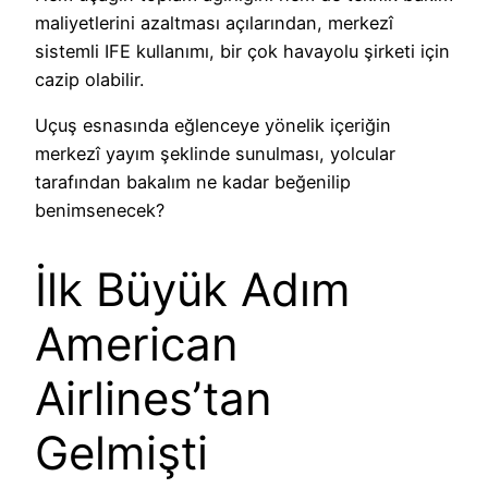
maliyetlerini azaltması açılarından, merkezî
sistemli IFE kullanımı, bir çok havayolu şirketi için
cazip olabilir.
Uçuş esnasında eğlenceye yönelik içeriğin
merkezî yayım şeklinde sunulması, yolcular
tarafından bakalım ne kadar beğenilip
benimsenecek?
İlk Büyük Adım
American
Airlines’tan
Gelmişti