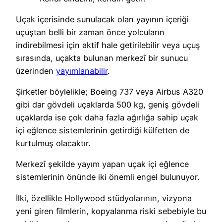
Uçak içerisinde sunulacak olan yayının içeriği
uçuştan belli bir zaman önce yolcuların
indirebilmesi için aktif hale getirilebilir veya uçuş
sırasında, uçakta bulunan merkezî bir sunucu
üzerinden
yayımlanabilir
.
Şirketler böylelikle; Boeing 737 veya Airbus A320
gibi dar gövdeli uçaklarda 500 kg, geniş gövdeli
uçaklarda ise çok daha fazla ağırlığa sahip uçak
içi eğlence sistemlerinin getirdiği külfetten de
kurtulmuş olacaktır.
Merkezî şekilde yayım yapan uçak içi eğlence
sistemlerinin önünde iki önemli engel bulunuyor.
İlki, özellikle Hollywood stüdyolarının, vizyona
yeni giren filmlerin, kopyalanma riski sebebiyle bu