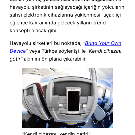
havayolu şirketinin sağlayacağı içeriğin yolcuların
şahsî elektronik cihazlarına yüklenmesi, uçak içi
eğlence kavramında gelecek yılların trend
konsepti olacak gibi.
Havayolu şirketleri bu noktada,
“
Bring Your Own
Device
“
veya Türkçe söylenişi ile
“Kendi cihazını
getir”
akımını ön plana çıkarabilir.
“Kendi cihazını, kendin getir!”