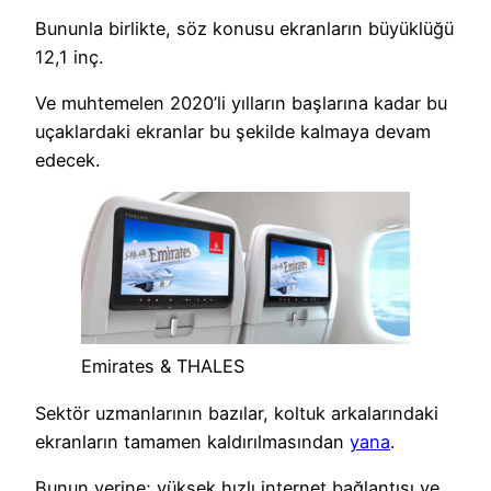
Bununla birlikte, söz konusu ekranların büyüklüğü
12,1 inç.
Ve muhtemelen 2020’li yılların başlarına kadar bu
uçaklardaki ekranlar bu şekilde kalmaya devam
edecek.
Emirates & THALES
Sektör uzmanlarının bazılar, koltuk arkalarındaki
ekranların tamamen kaldırılmasından
yana
.
Bunun yerine; yüksek hızlı internet bağlantısı ve