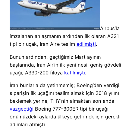
Airbus’la
imzalanan anlaşmanın ardından ilk olaran A321
tipi bir uçak, Iran Air’e teslim
edilmişti
.
Bunun ardından, geçtiğimiz Mart ayının
başlarında, Iran Air’in ilk yeni nesil geniş gövdeli
uçağı, A330-200 filoya
katılmıştı
.
İran bunlarla da yetinmemiş; Boeing’den verdiği
siparişin ilk uçağını teslim almak için 2018 yılını
beklemek yerine, THY’nin almaktan son anda
vazgeçtiği
Boeing 777-300ER tipi bir uçağı
önümüzdeki aylarda ülkeye getirmek için gerekli
adımları atmıştı.