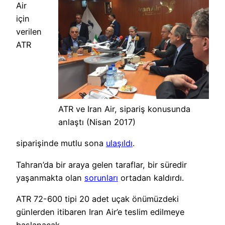
Air
için
verilen
ATR
ATR ve Iran Air, sipariş konusunda
anlaştı (Nisan 2017)
siparişinde mutlu sona
ulaşıldı
.
Tahran’da bir araya gelen taraflar, bir süredir
yaşanmakta olan
sorunları
ortadan kaldırdı.
ATR 72-600 tipi 20 adet uçak önümüzdeki
günlerden itibaren Iran Air’e teslim edilmeye
başlanacak.