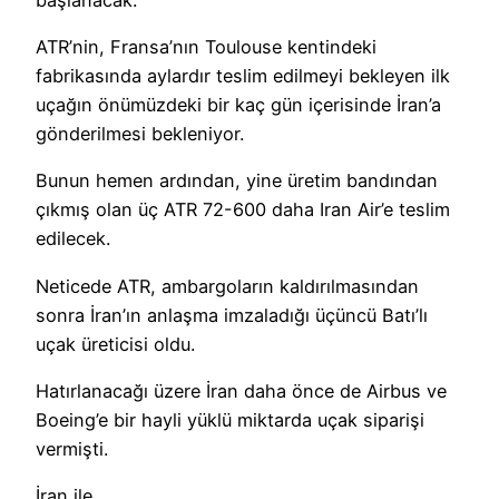
ATR’nin, Fransa’nın Toulouse kentindeki
fabrikasında aylardır teslim edilmeyi bekleyen ilk
uçağın önümüzdeki bir kaç gün içerisinde İran’a
gönderilmesi bekleniyor.
Bunun hemen ardından, yine üretim bandından
çıkmış olan üç ATR 72-600 daha Iran Air’e teslim
edilecek.
Neticede ATR, ambargoların kaldırılmasından
sonra İran’ın anlaşma imzaladığı üçüncü Batı’lı
uçak üreticisi oldu.
Hatırlanacağı üzere İran daha önce de Airbus ve
Boeing’e bir hayli yüklü miktarda uçak siparişi
vermişti.
İran ile