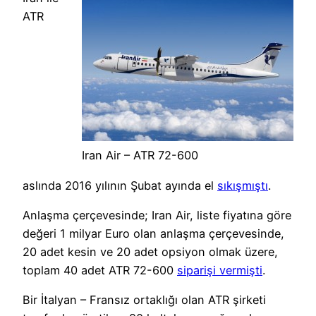
ATR
Iran Air – ATR 72-600
aslında 2016 yılının Şubat ayında el
sıkışmıştı
.
Anlaşma çerçevesinde; Iran Air, liste fiyatına göre
değeri 1 milyar Euro olan anlaşma çerçevesinde,
20 adet kesin ve 20 adet opsiyon olmak üzere,
toplam 40 adet ATR 72-600
siparişi vermişti
.
Bir İtalyan – Fransız ortaklığı olan ATR şirketi