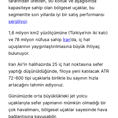
tarafından üretilen, 90 koltuk ve aşağısında
kapasiteye sahip olan bölgesel uçaklar, bu
segmentte son yıllarda iyi bir satış performansı
sergiliyor
.
1,6 milyon km2 yüzölçümüne (Türkiye’nin iki katı)
ve 78 milyon nüfusa sahip
İran
‘da, iç hat
uçuşlarının yaygınlaştırılmasına büyük ihtiyaç
bulunuyor.
Iran Air’in halihazırda 25 iç hat noktasına sefer
yaptığı düşünüldüğünde, filoya yeni katılacak ATR
72-600 tipi uçaklarla birlikte bu sayının hızla
artacağını tahmin ediyoruz.
Günümüzde orta büyüklükteki jet yolcu
uçaklarıyla sefer yapmanın mümkün olmadığı bir
çok havalimanı, bölgesel uçaklar sayesinde hava
bağlantısına kavuşabilir.