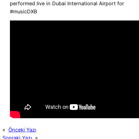
performed live in Dubai International Airport for
#musicDXB
«
Önceki Yazı
Sonraki Yazı
»