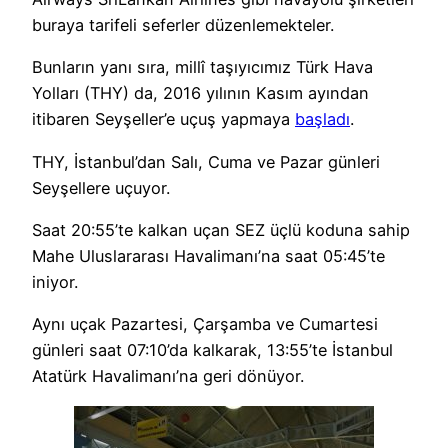
buraya tarifeli seferler düzenlemekteler.
Bunların yanı sıra, millî taşıyıcımız Türk Hava
Yolları (THY) da, 2016 yılının Kasım ayından
itibaren Seyşeller’e uçuş yapmaya
başladı
.
THY, İstanbul’dan Salı, Cuma ve Pazar günleri
Seyşellere uçuyor.
Saat 20:55’te kalkan uçan SEZ üçlü koduna sahip
Mahe Uluslararası Havalimanı’na saat 05:45’te
iniyor.
Aynı uçak Pazartesi, Çarşamba ve Cumartesi
günleri saat 07:10’da kalkarak, 13:55’te İstanbul
Atatürk Havalimanı’na geri dönüyor.