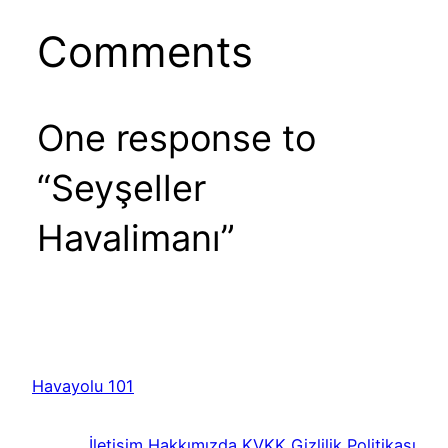
Comments
One response to
“Seyşeller
Havalimanı”
Havayolu 101
İletişim
Hakkımızda
KVKK
Gizlilik Politikası