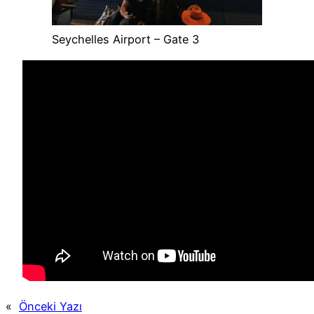
Seychelles Airport – Gate 3
«
Önceki Yazı