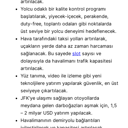
artırılacak.
Yolcu odaklı bir kalite kontrol programı
başlatılarak, yiyecek-içecek, perakende,
duty-free, toplantı odaları gibi noktalarda
üst seviye bir yolcu deneyimi hedeflenecek.
Hava tarafındaki taksi yolları artırılarak,
uçakların yerde daha az zaman harcaması
sağlanacak. Bu sayede
slot
sayısı ve
dolayısıyla da havalimanı trafik kapasitesi
artırılacak.
Yüz tanıma, video ile izleme gibi yeni
teknoljilere yatırım yapılarak güvenlik, en üst
seviyeye çıkartılacak.
JFK’ye ulaşımı sağlayan otoyollarda
meydana gelen darboğazları aşmak için, 1,5
– 2 milyar USD yatırım yapılacak.
Havalimanının demiryolu bağlantıları
iyileştirilecek ve kapasitesi artırılacak.