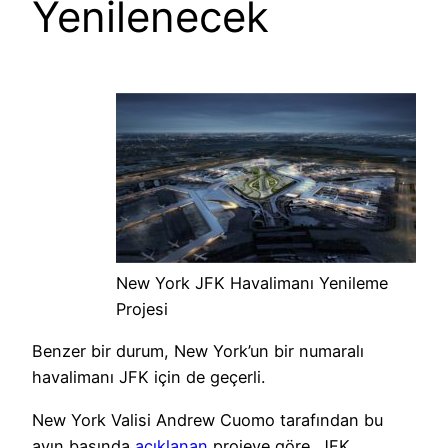
Yenilenecek
New York JFK Havalimanı Yenileme
Projesi
Benzer bir durum, New York’un bir numaralı
havalimanı JFK için de geçerli.
New York Valisi Andrew Cuomo tarafından bu
ayın başında
açıklanan
projeye göre, JFK