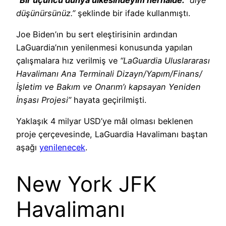
düşünürsünüz.”
şeklinde bir ifade kullanmıştı.
Joe Biden’ın bu sert eleştirisinin ardından
LaGuardia’nın yenilenmesi konusunda yapılan
çalışmalara hız verilmiş ve
“LaGuardia Uluslararası
Havalimanı Ana Terminali Dizayn/Yapım/Finans/
İşletim ve Bakım ve Onarım’ı kapsayan Yeniden
İnşası Projesi”
hayata geçirilmişti.
Yaklaşık 4 milyar USD’ye mâl olması beklenen
proje çerçevesinde, LaGuardia Havalimanı baştan
aşağı
yenilenecek
.
New York JFK
Havalimanı