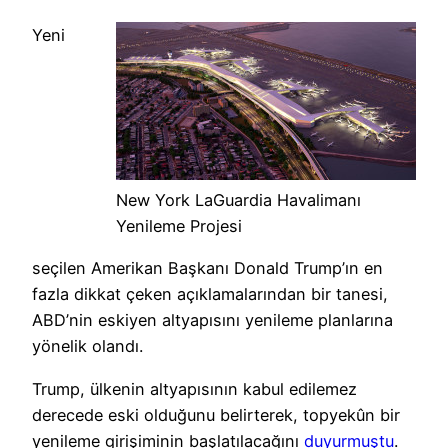
Yeni
New York LaGuardia Havalimanı
Yenileme Projesi
seçilen Amerikan Başkanı Donald Trump’ın en
fazla dikkat çeken açıklamalarından bir tanesi,
ABD’nin eskiyen altyapısını yenileme planlarına
yönelik olandı.
Trump, ülkenin altyapısının kabul edilemez
derecede eski olduğunu belirterek, topyekûn bir
yenileme girişiminin başlatılacağını
duyurmuştu
.