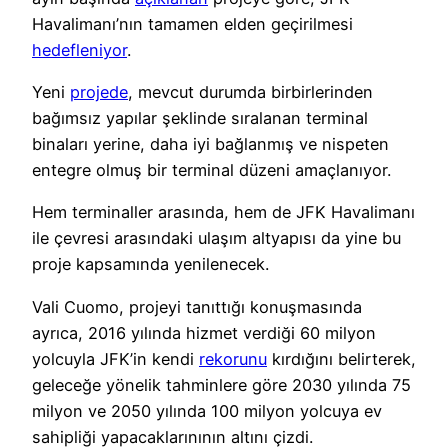
Havalimanı’nın tamamen elden geçirilmesi
hedefleniyor
.
Yeni
projede
, mevcut durumda birbirlerinden
bağımsız yapılar şeklinde sıralanan terminal
binaları yerine, daha iyi bağlanmış ve nispeten
entegre olmuş bir terminal düzeni amaçlanıyor.
Hem terminaller arasında, hem de JFK Havalimanı
ile çevresi arasındaki ulaşım altyapısı da yine bu
proje kapsamında yenilenecek.
Vali Cuomo, projeyi tanıttığı konuşmasında
ayrıca, 2016 yılında hizmet verdiği 60 milyon
yolcuyla JFK’in kendi
rekorunu
kırdığını belirterek,
geleceğe yönelik tahminlere göre 2030 yılında 75
milyon ve 2050 yılında 100 milyon yolcuya ev
sahipliği yapacaklarınının altını çizdi.