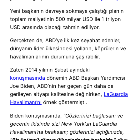
Yeni başkanın devreye sokmaya çalıştığı planın
toplam maliyetinin 500 milyar USD ile 1 trilyon
USD arasında olacağı tahmin ediliyor.
Gerçekten de, ABD’ye ilk kez seyahat edenler,
dünyanın lider ülkesindeki yolların, köprülerin ve
havalimanlarının durumuna şaşırabilir.
Zaten 2014 yılının Şubat ayındaki
konuşmasında
dönemin ABD Başkan Yardımcısı
Joe Biden, ABD’nin her geçen gün daha da
gerileyen altyapı kalitesine değinirken,
LaGuardia
Havalimanı‘nı
örnek göstermişti.
Biden konuşmasında,
“Gözlerinizi bağlasam ve
gecenin ikisinde sizi New York’un LaGuardia
Havalimanı’na bıraksam; gözlerinizi açtığınızda,
“Bir üçüncü dünya ülkesindeyim herhalde.”
diye