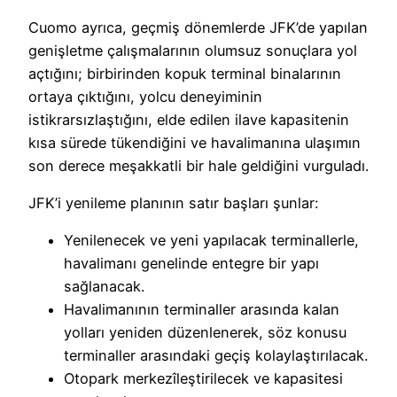
Cuomo ayrıca, geçmiş dönemlerde JFK’de yapılan
genişletme çalışmalarının olumsuz sonuçlara yol
açtığını; birbirinden kopuk terminal binalarının
ortaya çıktığını, yolcu deneyiminin
istikrarsızlaştığını, elde edilen ilave kapasitenin
kısa sürede tükendiğini ve havalimanına ulaşımın
son derece meşakkatli bir hale geldiğini vurguladı.
JFK’i yenileme planının satır başları şunlar:
Yenilenecek ve yeni yapılacak terminallerle,
havalimanı genelinde entegre bir yapı
sağlanacak.
Havalimanının terminaller arasında kalan
yolları yeniden düzenlenerek, söz konusu
terminaller arasındaki geçiş kolaylaştırılacak.
Otopark merkezîleştirilecek ve kapasitesi