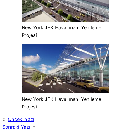
New York JFK Havalimanı Yenileme
Projesi
New York JFK Havalimanı Yenileme
Projesi
«
Önceki Yazı
Sonraki Yazı
»