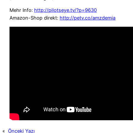
Mehr Info:
http://pilotseye.tv/?p=9630
Amazon-Shop direkt:
http://petv.co/amzdemia
«
Önceki Yazı