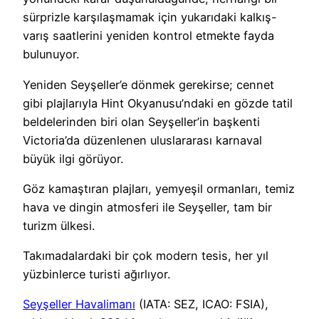
sürprizle karşılaşmamak için yukarıdaki kalkış-
varış saatlerini yeniden kontrol etmekte fayda
bulunuyor.
Yeniden Seyşeller’e dönmek gerekirse; cennet
gibi plajlarıyla Hint Okyanusu’ndaki en gözde tatil
beldelerinden biri olan Seyşeller’in başkenti
Victoria’da düzenlenen uluslararası karnaval
büyük ilgi görüyor.
Göz kamaştıran plajları, yemyeşil ormanları, temiz
hava ve dingin atmosferi ile Seyşeller, tam bir
turizm ülkesi.
Takımadalardaki bir çok modern tesis, her yıl
yüzbinlerce turisti ağırlıyor.
Seyşeller Havalimanı
(IATA: SEZ, ICAO: FSIA),